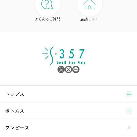
ド
よくあるご質問
店舗リスト
ア
シ
雑
サ
ブ
トップス
新
ボトムス
ラ
ワンピース