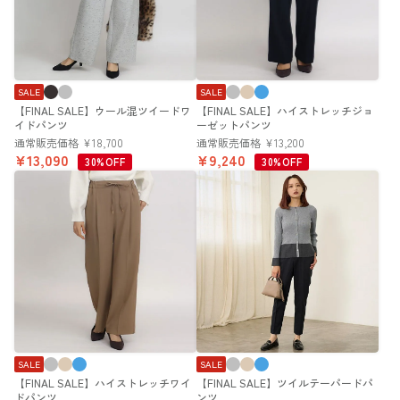
SALE
SALE
【FINAL SALE】ウール混ツイードワ
【FINAL SALE】ハイストレッチジョ
イドパンツ
ーゼットパンツ
通常販売価格
¥
18,700
通常販売価格
¥
13,200
¥
13,090
¥
9,240
30%OFF
30%OFF
SALE
SALE
【FINAL SALE】ハイストレッチワイ
【FINAL SALE】ツイルテーパードパ
ドパンツ
ンツ