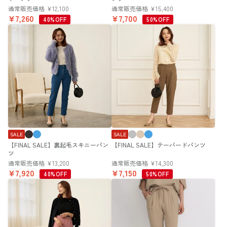
通常販売価格
¥
12,100
通常販売価格
¥
15,400
¥
7,260
¥
7,700
40%OFF
50%OFF
SALE
SALE
【FINAL SALE】裏起毛スキニーパン
【FINAL SALE】テーパードパンツ
ツ
通常販売価格
¥
13,200
通常販売価格
¥
14,300
¥
7,920
¥
7,150
40%OFF
50%OFF