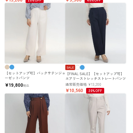
20%OFF
40%OFF
SALE
【セットアップ可】バックサテンジョ
【FINAL SALE】【セットアップ可】
ーゼットパンツ
エアリーストレッチストレートパンツ
¥
19,800
通常販売価格
¥
13,200
税込
¥
10,560
20%OFF