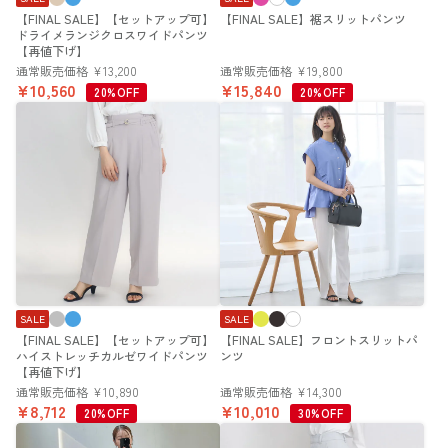
【FINAL SALE】【セットアップ可】
【FINAL SALE】裾スリットパンツ
ドライメランジクロスワイドパンツ
【再値下げ】
通常販売価格
¥
13,200
通常販売価格
¥
19,800
¥
10,560
¥
15,840
20%OFF
20%OFF
SALE
SALE
【FINAL SALE】【セットアップ可】
【FINAL SALE】フロントスリットパ
ハイストレッチカルゼワイドパンツ
ンツ
【再値下げ】
通常販売価格
¥
10,890
通常販売価格
¥
14,300
¥
8,712
¥
10,010
20%OFF
30%OFF