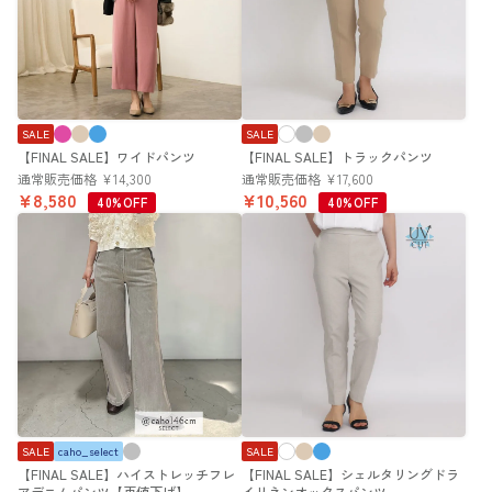
SALE
SALE
【FINAL SALE】ワイドパンツ
【FINAL SALE】トラックパンツ
通常販売価格
¥
14,300
通常販売価格
¥
17,600
¥
8,580
¥
10,560
40%OFF
40%OFF
SALE
caho_select
SALE
【FINAL SALE】ハイストレッチフレ
【FINAL SALE】シェルタリングドラ
アデニムパンツ【再値下げ】
イリネンオックスパンツ