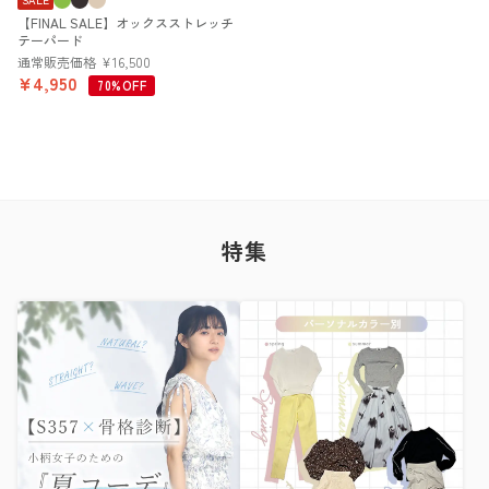
【FINAL SALE】オックスストレッチ
テーパード
通常販売価格
¥
16,500
¥
4,950
70%OFF
特集