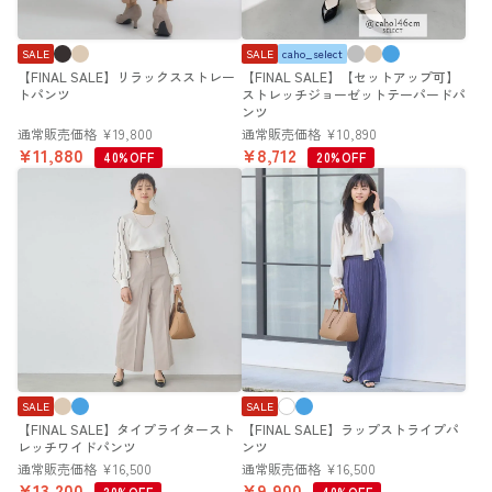
SALE
SALE
caho_select
【FINAL SALE】リラックスストレー
【FINAL SALE】【セットアップ可】
トパンツ
ストレッチジョーゼットテーパードパ
ンツ
通常販売価格
¥
19,800
通常販売価格
¥
10,890
¥
11,880
¥
8,712
40%OFF
20%OFF
SALE
SALE
【FINAL SALE】タイプライタースト
【FINAL SALE】ラップストライプパ
レッチワイドパンツ
ンツ
通常販売価格
¥
16,500
通常販売価格
¥
16,500
¥
13,200
¥
9,900