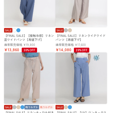
SALE
SALE
【FINAL SALE】【接触冷感】リネン
【FINAL SALE】リネンライクワイド
混ワイドパンツ【再値下げ】
パンツ【再値下げ】
通常販売価格
¥
19,800
通常販売価格
¥
17,600
¥
13,860
¥
14,080
30%OFF
20%OFF
SALE
残りわずか
残りわずか
SALE
【FINAL SALE】リランチェひも付き
【FINAL SALE】【UV】ワンタックワ