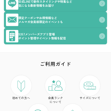
公式LINEで新作スタイリングや特集など
気になる最新情報をお届け
限定クーポンやお得情報など
メルマガ会員様限定のイベントも
S357メンバーズアプリ登場
ポイント管理やイベント情報を配信
ご利用ガイド
ア
ト
初めての方へ
会員ランク
サイズについて
ボ
について
ワ