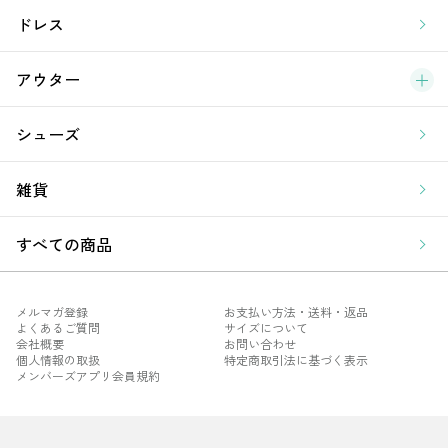
ア
ドレス
アウター
シューズ
雑貨
すべての商品
メルマガ登録
お支払い方法・送料・返品
よくあるご質問
サイズについて
会社概要
お問い合わせ
個人情報の取扱
特定商取引法に基づく表示
メンバーズアプリ会員規約
メル
よく
会社