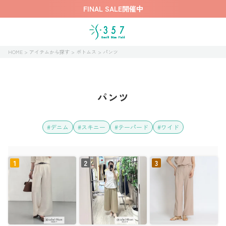
FINAL SALE開催中
HOME
アイテムから探す
ボトムス
パンツ
パンツ
デニム
スキニー
テーパード
ワイド