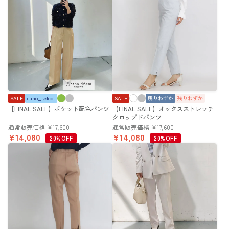
SALE
caho_select
SALE
残りわずか
残りわずか
【FINAL SALE】ポケット配色パンツ
【FINAL SALE】オックスストレッチ
クロップドパンツ
通常販売価格
¥
17,600
通常販売価格
¥
17,600
¥
14,080
¥
14,080
20%OFF
20%OFF