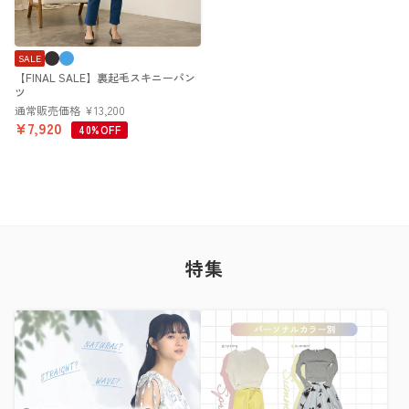
SALE
【FINAL SALE】裏起毛スキニーパン
ツ
通常販売価格
¥
13,200
¥
7,920
40%OFF
特集