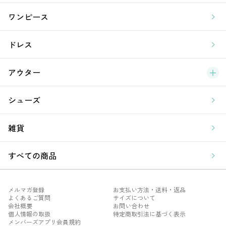
ラ
ワンピース
ア
ドレス
アウター
シューズ
雑貨
すべての商品
メルマガ登録
お支払い方法・送料・返品
よくあるご質問
サイズについて
会社概要
お問い合わせ
個人情報の取扱
特定商取引法に基づく表示
メンバーズアプリ会員規約