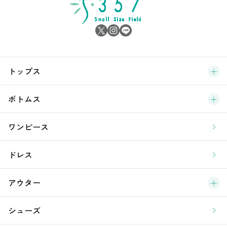
雑
サ
ブ
トップス
新
ボトムス
ラ
ワンピース
ア
ドレス
アウター
シューズ