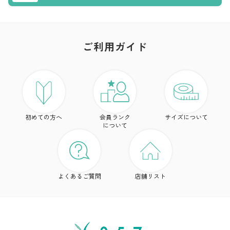
ご利用ガイド
ア
ト
初めての方へ
会員ランク
サイズについて
ボ
について
ワ
ド
よくあるご質問
店舗リスト
ア
シ