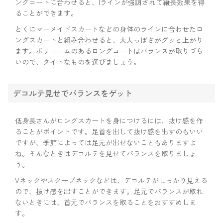
ングコートに合わせると、Iラインが強調されて縦長効果を得
ることができます。
とくにマーメイドスカートなどの身体のラインに合わせたロ
ングスカートと組み合わせると、大人っぽさがグッと上がり
ます。ボリュームのあるロングコートはバランスが取りづら
いので、タイトなものを選びましょう。
デコルテ見せでバランスをゲット
低身長さんがロングスカートを身につけるには、抜け感を作
ることがポイントです。足首を出して抜け感を出すのもいい
ですが、季節によっては足元が出せないこともありますよ
ね。そんなときはデコルテを見せてバランスを取りましょ
う。
Vネックやスクープネックなどは、デコルテがしっかり見える
ので、抜け感を出すことができます。足元でバランスが取れ
ないときには、首元でバランスを取ることをおすすめしま
す。