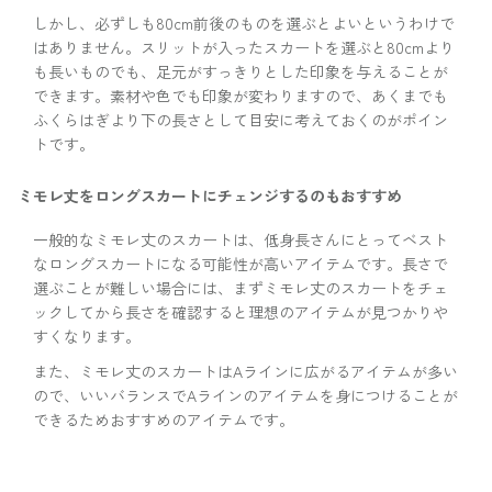
しかし、必ずしも80cm前後のものを選ぶとよいというわけで
はありません。スリットが入ったスカートを選ぶと80cmより
も長いものでも、足元がすっきりとした印象を与えることが
できます。素材や色でも印象が変わりますので、あくまでも
ふくらはぎより下の長さとして目安に考えておくのがポイン
トです。
ミモレ丈をロングスカートにチェンジするのもおすすめ
一般的なミモレ丈のスカートは、低身長さんにとってベスト
なロングスカートになる可能性が高いアイテムです。長さで
選ぶことが難しい場合には、まずミモレ丈のスカートをチェ
ックしてから長さを確認すると理想のアイテムが見つかりや
すくなります。
また、ミモレ丈のスカートはAラインに広がるアイテムが多い
ので、いいバランスでAラインのアイテムを身につけることが
できるためおすすめのアイテムです。