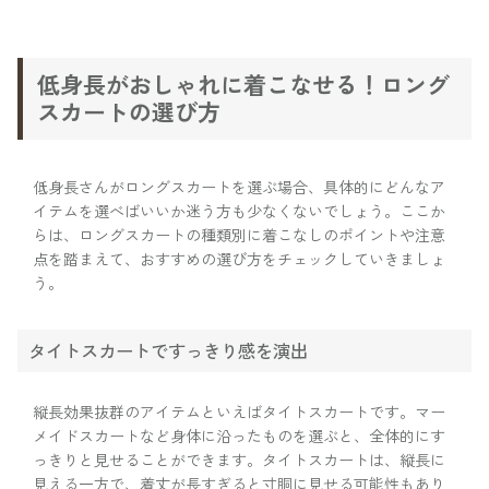
低身長がおしゃれに着こなせる！ロング
スカートの選び方
低身長さんがロングスカートを選ぶ場合、具体的にどんなア
イテムを選べばいいか迷う方も少なくないでしょう。ここか
らは、ロングスカートの種類別に着こなしのポイントや注意
点を踏まえて、おすすめの選び方をチェックしていきましょ
う。
タイトスカートですっきり感を演出
縦長効果抜群のアイテムといえばタイトスカートです。マー
メイドスカートなど身体に沿ったものを選ぶと、全体的にす
っきりと見せることができます。タイトスカートは、縦長に
見える一方で、着丈が長すぎると寸胴に見せる可能性もあり