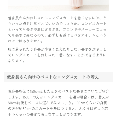
低身長さんがおしゃれにロングスカートを着こなすには、ど
ういった点を注意すればいいのでしょうか。ロングスカート
といっても長さや形はさまざま。ブランドやメーカーによっ
ても長さは異なるので、必ずしも避けるべきアイテムという
わけではありません。
服に着られたり身長が小さく見えたりしない長さを選ぶこと
でロングスカートをおしゃれに着こなすことができるように
なります。
低身長さん向けのベストなロングスカートの着丈
低身長を仮に150cmとしたときのベストな長さについてご紹介
します。150cmの方がロングスカートを選ぶ場合には、着丈が
80cm前後をベースに選んでみましょう。150cmくらいの身長
の方が約80cmのスカートを身につけると、ふくらはぎより若
干下くらいの長さで着こなすことができます。