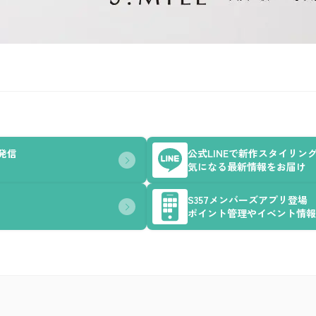
を発信
公式LINEで新作スタイリン
気になる最新情報をお届け
S357メンバーズアプリ登場
ポイント管理やイベント情報