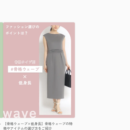
ル
【骨格ウェーブ×低身長】骨格ウェーブの特
徴やアイテムの選び方をご紹介