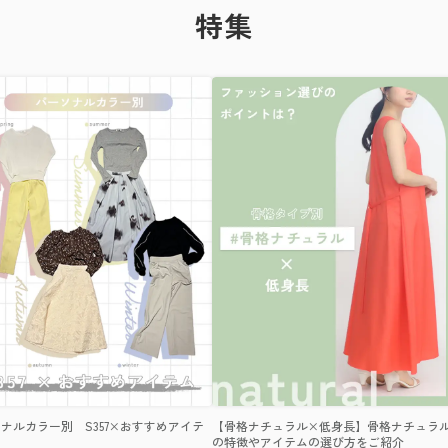
特集
ナルカラー別 S357×おすすめアイテ
【骨格ナチュラル×低身長】骨格ナチュラ
の特徴やアイテムの選び方をご紹介