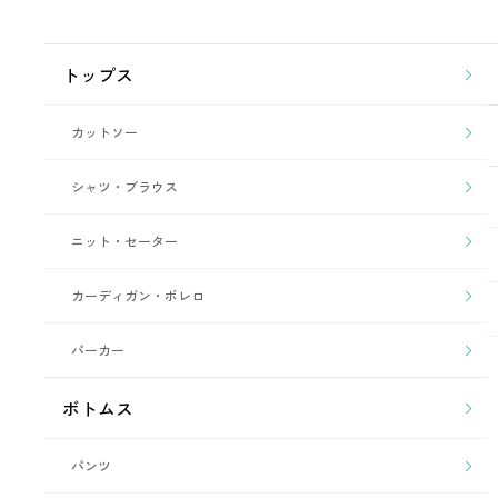
トップス
カットソー
シャツ・ブラウス
ニット・セーター
カーディガン・ボレロ
パーカー
ボトムス
パンツ