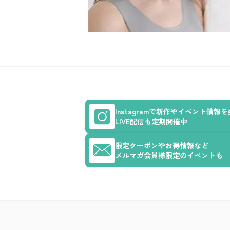
Instagramで新作やイベント情報
LIVE配信も定期開催中
限定クーポンやお得情報など
メルマガ会員様限定のイベントも