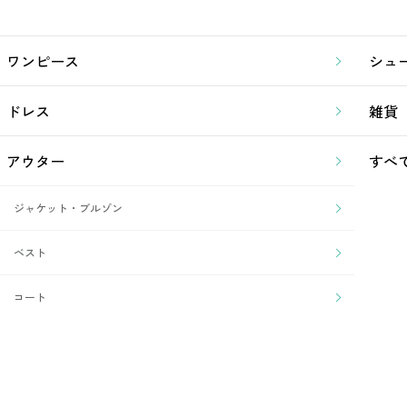
ワンピース
シュ
ドレス
雑貨
アウター
すべ
ジャケット・ブルゾン
ベスト
コート