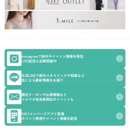
Instagramで新作やイベント情報を発信
LIVE配信も定期開催中
公式LINEで新作スタイリングや特集など
気になる最新情報をお届け
限定クーポンやお得情報など
メルマガ会員様限定のイベントも
S357メンバーズアプリ登場
ポイント管理やイベント情報を配信