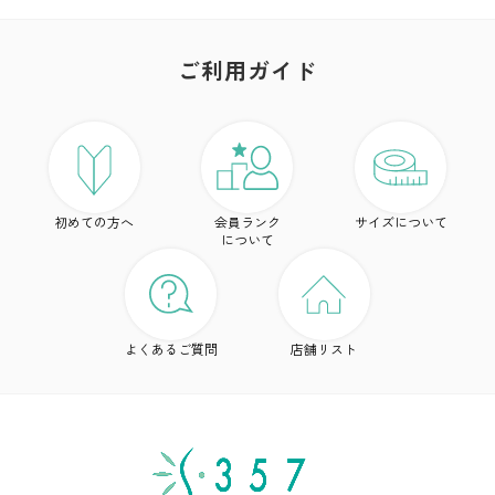
ご利用ガイド
ア
ト
初めての方へ
会員ランク
サイズについて
ボ
について
ワ
ド
よくあるご質問
店舗リスト
ア
シ