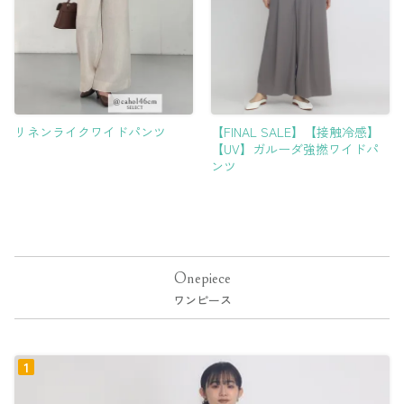
リネンライクワイドパンツ
【FINAL SALE】【接触冷感】
【UV】ガルーダ強撚ワイドパ
ンツ
Onepiece
ワンピース