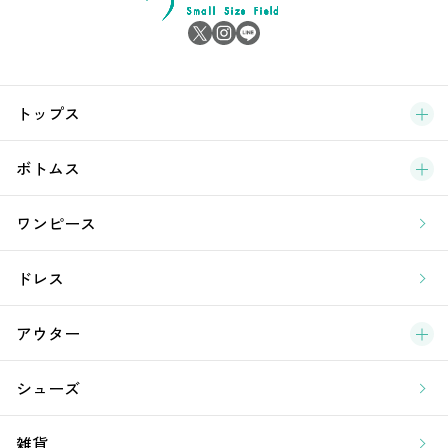
雑
サ
ブ
トップス
新
ボトムス
ラ
ワンピース
ア
ドレス
アウター
シューズ
雑貨