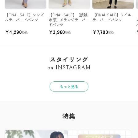
【FINAL SALE】シンプ
【FINAL SALE】【接触
【FINAL SALE】ツイル
ルテーパードパンツ
冷感】メランジテーパー
テーパードパンツ
ドパンツ
¥
4,290
¥
3,960
¥
7,700
税込
税込
税込
スタイリング
on INSTAGRAM
もっと見る
特集