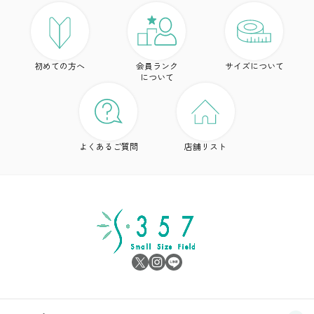
ト
初めての方へ
会員ランク
サイズについて
ボ
について
ワ
ド
よくあるご質問
店舗リスト
ア
シ
雑
サ