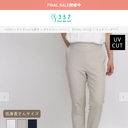
FINAL SALE開催中
HOME
アイテムから探す
ボトムス
パンツ
【FINAL SALE】シェルタリングドライリネンオックスパンツ