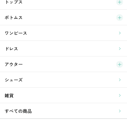
ブ
トップス
新
ボトムス
ラ
ワンピース
ア
ドレス
アウター
シューズ
雑貨
すべての商品