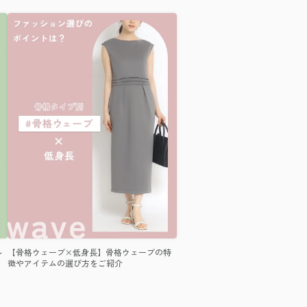
ル
【骨格ウェーブ×低身長】骨格ウェーブの特
徴やアイテムの選び方をご紹介