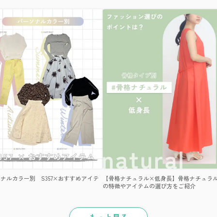
ナルカラー別 S357×おすすめアイテ
【骨格ナチュラル×低身長】骨格ナチュラ
の特徴やアイテムの選び方をご紹介