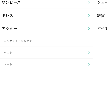
ワンピース
シュ
ドレス
雑貨
アウター
すべ
ジャケット・ブルゾン
ベスト
コート