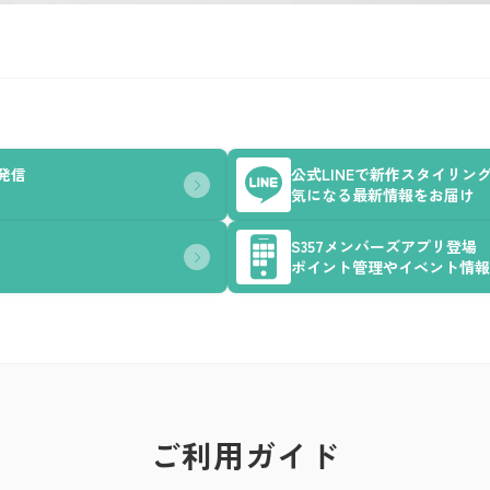
を発信
公式LINEで新作スタイリン
気になる最新情報をお届け
S357メンバーズアプリ登場
ポイント管理やイベント情報
ご利用ガイド