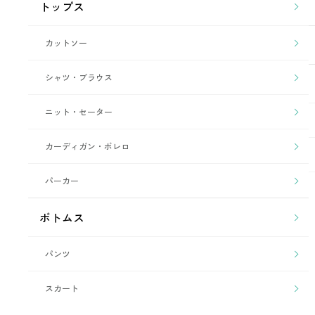
トップス
カットソー
シャツ・ブラウス
ニット・セーター
カーディガン・ボレロ
パーカー
ボトムス
パンツ
スカート