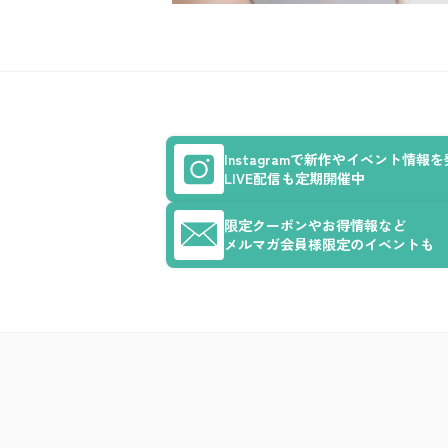
Instagramで新作やイベント情報
LIVE配信も定期開催中
限定クーポンやお得情報など
メルマガ会員様限定のイベントも