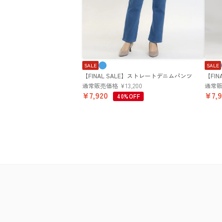
SALE
SALE
【FINAL SALE】ストレートデニムパンツ
【FI
通常販売価格
¥
13,200
通常
¥
7,920
¥
7,
40%OFF