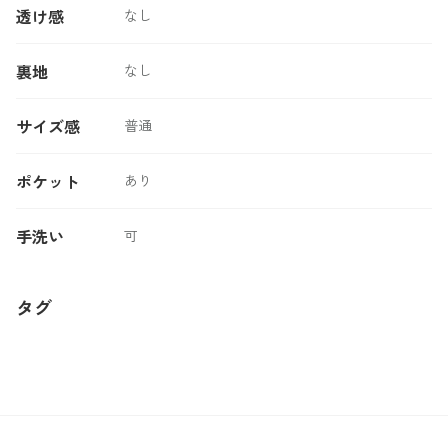
透け感
なし
裏地
なし
サイズ感
普通
ポケット
あり
手洗い
可
タグ