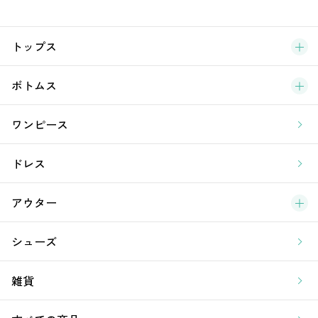
サ
ブ
トップス
新
ボトムス
ラ
ワンピース
ア
ドレス
アウター
シューズ
雑貨