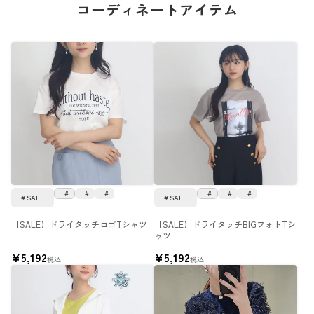
コーディネートアイテム
SALE
SALE
【SALE】ドライタッチロゴTシャツ
【SALE】ドライタッチBIGフォトTシ
ャツ
¥
5,192
¥
5,192
税込
税込