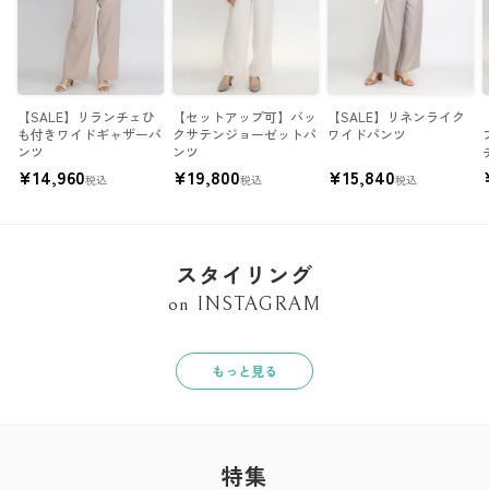
【SALE】リランチェひ
【セットアップ可】バッ
【SALE】リネンライク
も付きワイドギャザーパ
クサテンジョーゼットパ
ワイドパンツ
ンツ
ンツ
¥
14,960
¥
19,800
¥
15,840
税込
税込
税込
スタイリング
on INSTAGRAM
もっと見る
特集