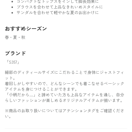
コンパクトなトップスをインして脚長効果に
ブラウスを合わせて上品なきれいめスタイルに
サンダルを合わせて軽やかな夏のお出かけに
おすすめシーズン
春・夏・秋
ブランド
「S357」
細部のディティールサイズにこだわることで身体にジャストフィ
ット。
着回しがしやすいので、どんなシーンでも着こなせるベーシック
アイテムを身につけることができます。
「小柄だから…」と諦めていた方も上品なアイテムを通し、自分
らしいファッションが楽しめるオリジナルアイテムが揃います。
※商品のお取り扱いについてはアテンションタグをご確認くださ
い。