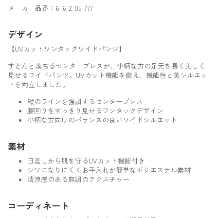
メーカー品番：6-6-2-05-777
デザイン
【UVカットワンタックワイドパンツ】
すとんと落ちるセンタープレスが、小柄な方の足元を長く美しく
見せるワイドパンツ。UVカット機能を備え、機能性と美シルエッ
トを両立しました。
縦のラインを強調するセンタープレス
腰回りをすっきり見せるワンタックデザイン
小柄な方向けのバランスの良いワイドシルエット
素材
日差しから肌を守るUVカット機能付き
シワになりにくくお手入れが簡単なポリエステル素材
清涼感のある麻調のテクスチャー
コーディネート