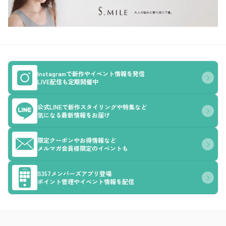
Instagramで新作やイベント情報を発信
LIVE配信も定期開催中
公式LINEで新作スタイリングや特集など
気になる最新情報をお届け
限定クーポンやお得情報など
メルマガ会員様限定のイベントも
S357メンバーズアプリ登場
ポイント管理やイベント情報を配信