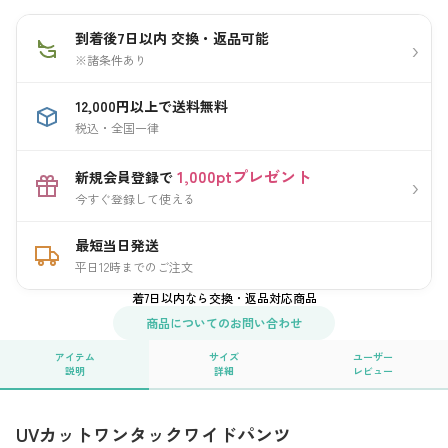
到着後7日以内 交換・返品可能
›
※諸条件あり
12,000円以上で送料無料
税込・全国一律
1,000ptプレゼント
新規会員登録で
›
今すぐ登録して使える
最短当日発送
平日12時までのご注文
着7日以内なら交換・返品対応商品
商品についてのお問い合わせ
アイテム
サイズ
ユーザー
説明
詳細
レビュー
UVカットワンタックワイドパンツ