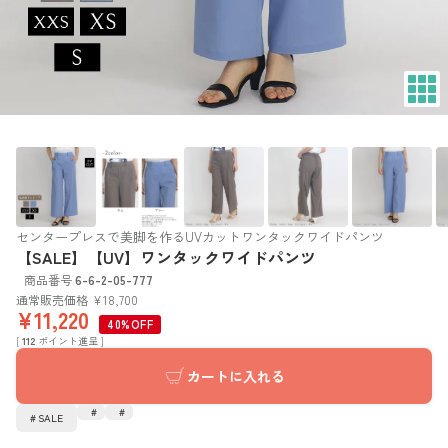
センタープレスで美脚を作るUVカットワンタックワイドパンツ
【SALE】【UV】ワンタックワイドパンツ
商品番号
6-6-2-05-777
通常販売価格
¥
18,700
¥
11,220
40%OFF
[
112
ポイント進呈 ]
カートに入れる
SALE