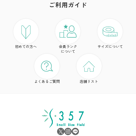
ご利用ガイド
ア
ト
初めての方へ
会員ランク
サイズについて
ボ
について
ワ
ド
よくあるご質問
店舗リスト
ア
シ
雑