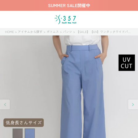
SUMMER SALE開催中
HOME
アイテムから探す
ボトムス
パンツ
【SALE】【UV】ワンタックワイドパンツ