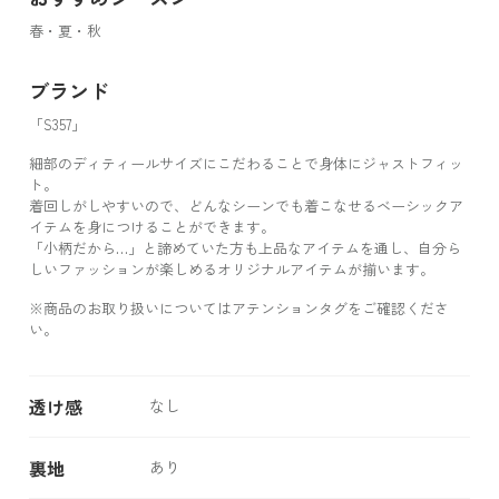
春・夏・秋
ブランド
「S357」
細部のディティールサイズにこだわることで身体にジャストフィッ
ト。
着回しがしやすいので、どんなシーンでも着こなせるベーシックア
イテムを身につけることができます。
「小柄だから…」と諦めていた方も上品なアイテムを通し、自分ら
しいファッションが楽しめるオリジナルアイテムが揃います。
※商品のお取り扱いについてはアテンションタグをご確認くださ
い。
透け感
なし
裏地
あり