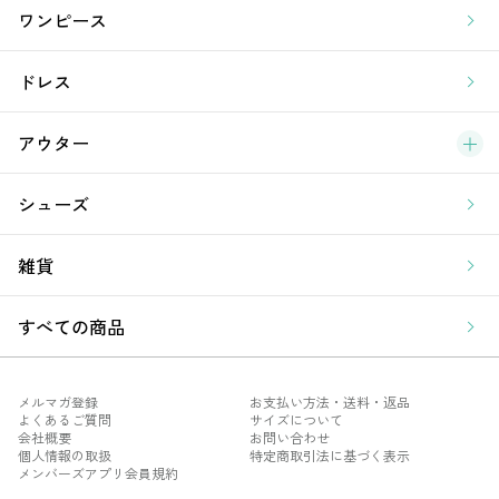
ラ
ワンピース
ア
ドレス
アウター
シューズ
雑貨
すべての商品
メルマガ登録
お支払い方法・送料・返品
よくあるご質問
サイズについて
会社概要
お問い合わせ
個人情報の取扱
特定商取引法に基づく表示
メンバーズアプリ会員規約