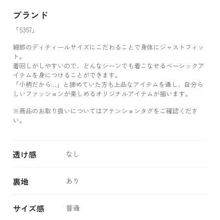
ブランド
「S357」
細部のディティールサイズにこだわることで身体にジャストフィッ
ト。
着回しがしやすいので、どんなシーンでも着こなせるベーシックア
イテムを身につけることができます。
「小柄だから…」と諦めていた方も上品なアイテムを通し、自分ら
しいファッションが楽しめるオリジナルアイテムが揃います。
※商品のお取り扱いについてはアテンションタグをご確認くださ
い。
透け感
なし
裏地
あり
サイズ感
普通