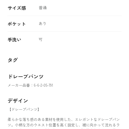
サイズ感
普通
ポケット
あり
手洗い
可
タグ
ドレープパンツ
メーカー品番：6-6-2-05-791
デザイン
【ドレープパンツ】
柔らかな落ち感のある素材を使用した、エレガントなドレープパン
ツ。小柄な方のウエスト位置を高く設定し、裾に向かって流れるラ