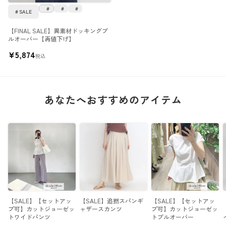
SALE
【FINAL SALE】異素材ドッキングプ
ルオーバー【再値下げ】
¥
5,874
税込
あなたへおすすめのアイテム
【SALE】【セットアッ
【SALE】追撚スパンギ
【SALE】【セットアッ
プ可】カットジョーゼッ
ャザースカンツ
プ可】カットジョーゼッ
トワイドパンツ
トプルオーバー