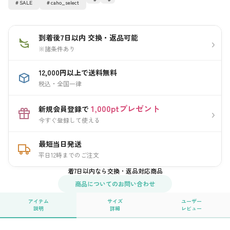
SALE
caho_select
到着後7日以内 交換・返品可能
›
※諸条件あり
12,000円以上で送料無料
税込・全国一律
1,000ptプレゼント
新規会員登録で
›
今すぐ登録して使える
最短当日発送
平日12時までのご注文
着7日以内なら交換・返品対応商品
商品についてのお問い合わせ
アイテム
サイズ
ユーザー
説明
詳細
レビュー