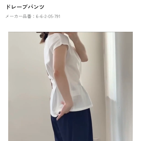
ドレープパンツ
メーカー品番：6-6-2-05-791