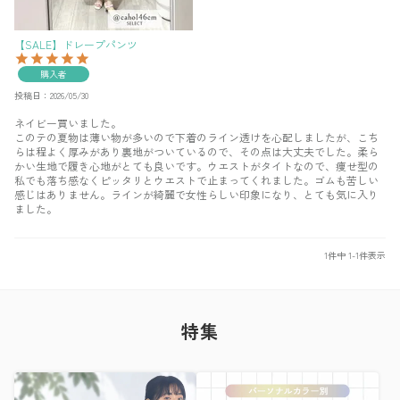
【SALE】ドレープパンツ
購入者
投稿日
2026/05/30
ネイビー買いました。

このテの夏物は薄い物が多いので下着のライン透けを心配しましたが、こち
らは程よく厚みがあり裏地がついているので、その点は大丈夫でした。柔ら
かい生地で履き心地がとても良いです。ウエストがタイトなので、痩せ型の
私でも落ち感なくピッタリとウエストで止まってくれました。ゴムも苦しい
感じはありません。ラインが綺麗で女性らしい印象になり、とても気に入り
ました。
1
件中
1
-
1
件表示
特集