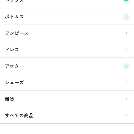
新
ボトムス
ラ
ワンピース
ア
ドレス
アウター
シューズ
雑貨
すべての商品