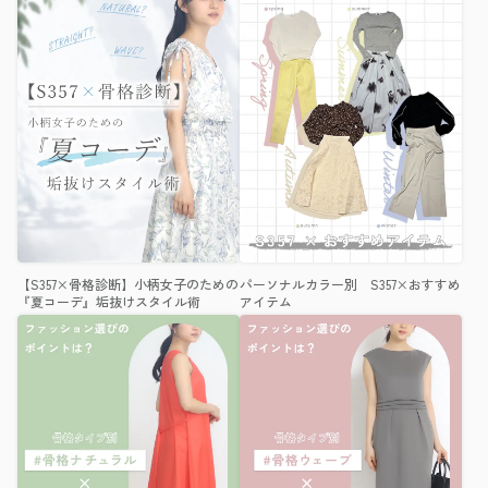
【S357×骨格診断】小柄女子のための
パーソナルカラー別 S357×おすすめ
『夏コーデ』垢抜けスタイル術
アイテム