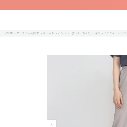
HOME
アイテムから探す
ボトムス
パンツ
【FINAL SALE】リネンライクワイドパン