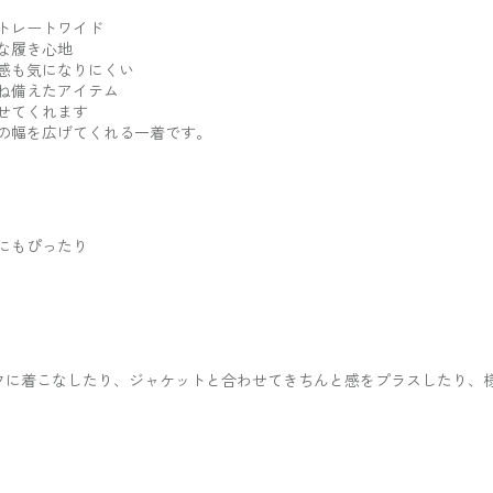
トレートワイド
な履き心地
感も気になりにくい
ね備えたアイテム
せてくれます
の幅を広げてくれる一着です。
にもぴったり
フに着こなしたり、ジャケットと合わせてきちんと感をプラスしたり、