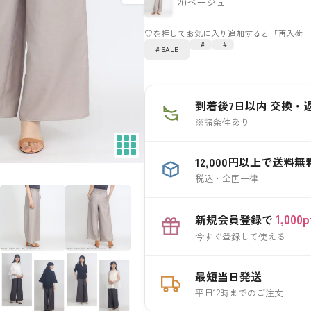
20ベージュ
SALE
到着後7日以内 交換・
※諸条件あり
12,000円以上で送料無
税込・全国一律
1,00
新規会員登録で
今すぐ登録して使える
最短当日発送
平日12時までのご注文