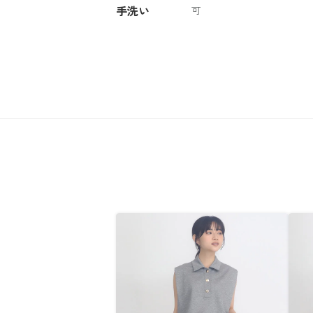
手洗い
可