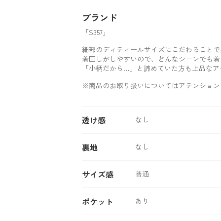
ブランド
「S357」
細部のディティールサイズにこだわることで
着回しがしやすいので、どんなシーンでも着
「小柄だから…」と諦めていた方も上品なア
※商品のお取り扱いについてはアテンション
透け感
なし
裏地
なし
サイズ感
普通
ポケット
あり