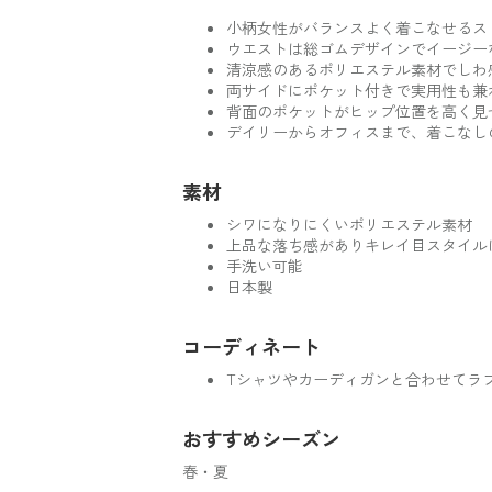
小柄女性がバランスよく着こなせるス
ウエストは総ゴムデザインでイージー
清涼感のあるポリエステル素材でしわ
両サイドにポケット付きで実用性も兼
背面のポケットがヒップ位置を高く見
デイリーからオフィスまで、着こなし
素材
シワになりにくいポリエステル素材
上品な落ち感がありキレイ目スタイル
手洗い可能
日本製
コーディネート
Tシャツやカーディガンと合わせてラ
おすすめシーズン
春・夏