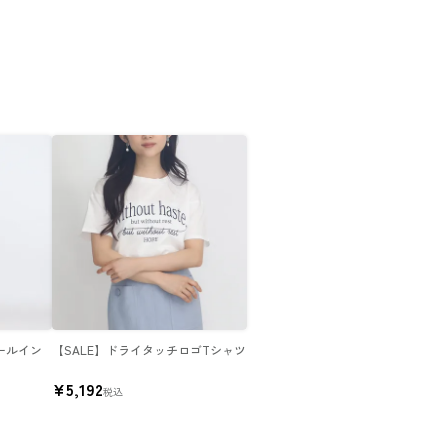
ールイン
【SALE】ドライタッチロゴTシャツ
¥
5,192
税込