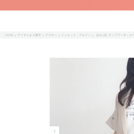
HOME
アイテムから探す
アウター
ジャケット・ブルゾン
【SALE】タンブラーオック