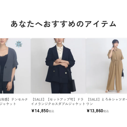
あなたへおすすめのアイテム
接触冷感】テンセルナ
【SALE】【セットアップ可】ドラ
【SALE】とろみシャツオ
ジャケット
イメランジクロスダブルジャケット
ワン
¥
14,850
¥
13,860
税込
税込