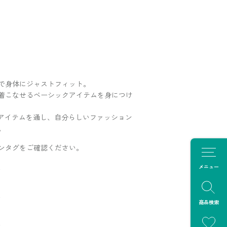
で身体にジャストフィット。
着こなせるベーシックアイテムを身につけ
アイテムを通し、自分らしいファッション
。
ンタグをご確認ください。
メニュー
商品検索