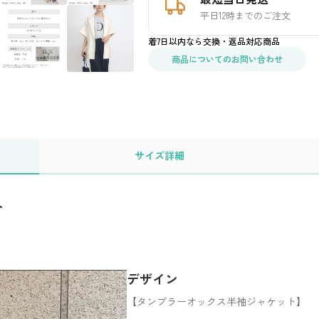
平日12時までのご注文
着7日以内なら交換・返品対応商品
商品についてのお問い合わせ
サイズ
詳細
ト
デザイン
【タンブラーオックス半袖ジャケット】