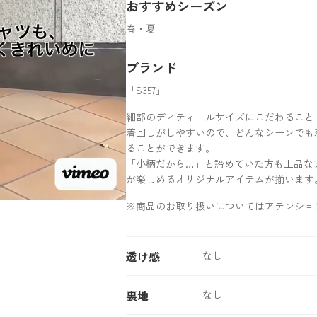
おすすめシーズン
春・夏
ブランド
「S357」
細部のディティールサイズにこだわること
着回しがしやすいので、どんなシーンでも
ることができます。
「小柄だから…」と諦めていた方も上品な
が楽しめるオリジナルアイテムが揃います
※商品のお取り扱いについてはアテンショ
透け感
なし
裏地
なし