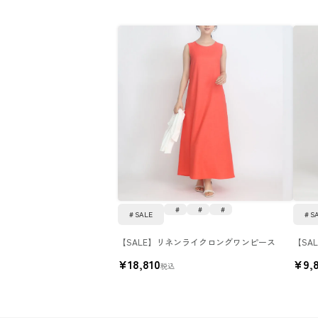
SALE
S
【SALE】リネンライクロングワンピース
【SA
¥
18,810
¥
9,
税込