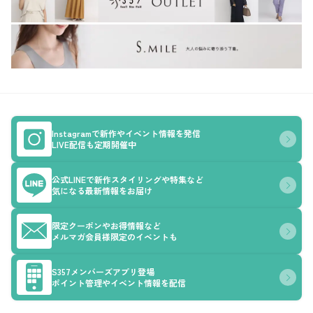
Instagramで新作やイベント情報を発信
LIVE配信も定期開催中
公式LINEで新作スタイリングや特集など
気になる最新情報をお届け
限定クーポンやお得情報など
メルマガ会員様限定のイベントも
S357メンバーズアプリ登場
ポイント管理やイベント情報を配信