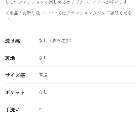
らしいファッションが楽しめるオリジナルアイテムが揃います。
※商品のお取り扱いについてはアテンションタグをご確認くださ
い。
透け感
なし（淡色注意）
裏地
なし
サイズ感
普通
ポケット
なし
手洗い
可