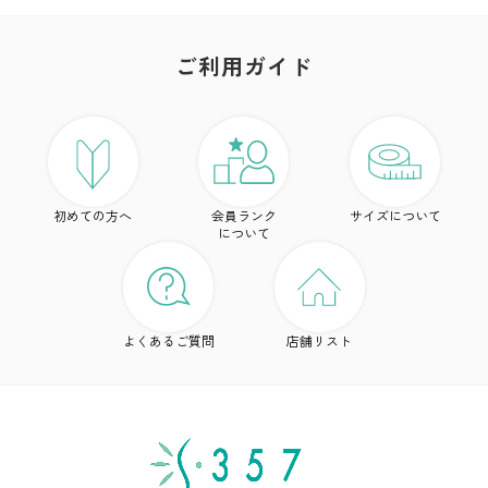
ご利用ガイド
ア
ト
初めての方へ
会員ランク
サイズについて
ボ
について
ワ
ド
よくあるご質問
店舗リスト
ア
シ
雑