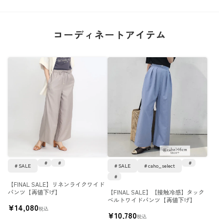
コーディネートアイテム
SALE
SALE
caho_select
【FINAL SALE】リネンライクワイド
パンツ【再値下げ】
【FINAL SALE】【接触冷感】タック
ベルトワイドパンツ【再値下げ】
¥
14,080
税込
¥
10,780
税込