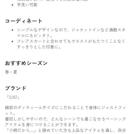
手洗い可能
コーディネート
シンプルなデザインなので、ジャケットインなど通勤スタ
イルにもピッタリ。
フレアスカートと合わせてもウエストがもたつくことなく
すっきりとした印象に。
おすすめシーズン
春・夏
ブランド
「S357」
細部のディティールサイズにこだわることで身体にジャストフィ
ット。
着回しがしやすいので、どんなシーンでも着こなせるベーシック
アイテムを身につけることができます。
「小柄だから…」と諦めていた方も上品なアイテムを通し、自分