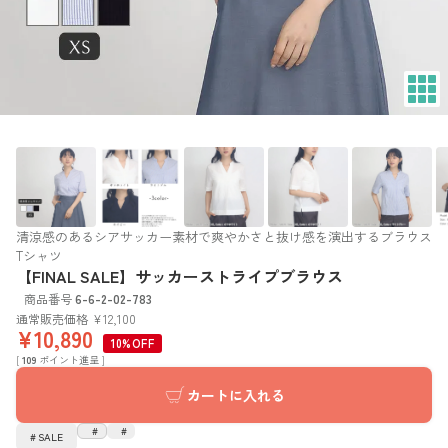
清涼感のあるシアサッカー素材で爽やかさと抜け感を演出するブラウス
Tシャツ
【FINAL SALE】サッカーストライプブラウス
商品番号
6-6-2-02-783
通常販売価格
¥
12,100
¥
10,890
10%OFF
[
109
ポイント進呈 ]
カートに入れる
SALE