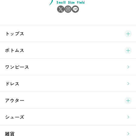
サ
ブ
トップス
新
ボトムス
ラ
ワンピース
ア
ドレス
アウター
シューズ
雑貨