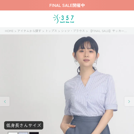
FINAL SALE開催中
HOME
アイテムから探す
トップス
シャツ・ブラウス
【FINAL SALE】サッカーストライプブラウス