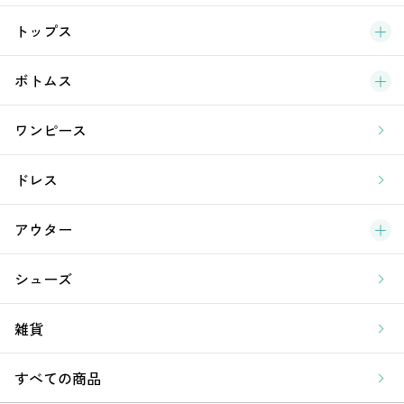
ブ
トップス
新
ボトムス
ラ
ワンピース
ア
ドレス
アウター
シューズ
雑貨
すべての商品