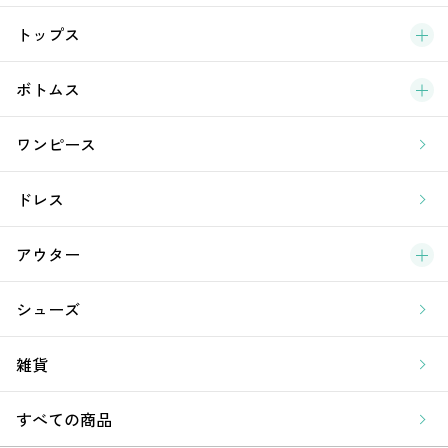
ブ
トップス
新
ボトムス
ラ
ワンピース
ア
ドレス
アウター
シューズ
雑貨
すべての商品