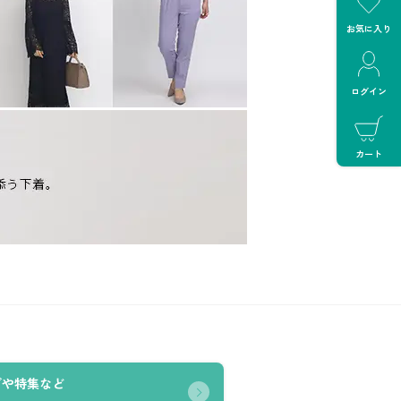
お気に入り
ログイン
カート
グや特集など