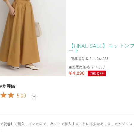
【FINAL SALE】コット
ート
商品番号
6-5-1-04-333
通常販売価格
¥
14,300
¥
4,290
70%OFF
5.00
1
で試着して購入していたので、ネットで購入することに不安がありましたがジャス
!