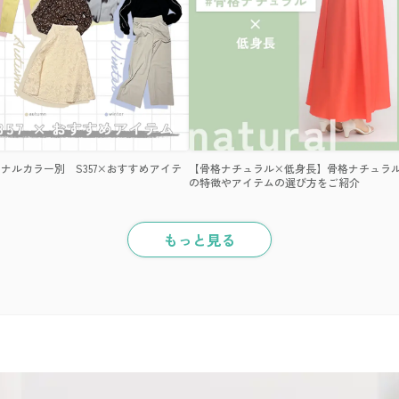
ナルカラー別 S357×おすすめアイテ
【骨格ナチュラル×低身長】骨格ナチュラ
の特徴やアイテムの選び方をご紹介
もっと見る