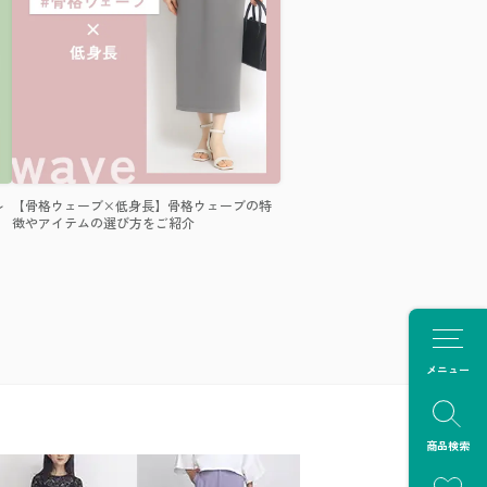
ル
【骨格ウェーブ×低身長】骨格ウェーブの特
徴やアイテムの選び方をご紹介
メニュー
商品検索