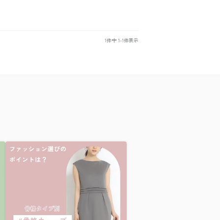
1
件中
1
-
1
件表示