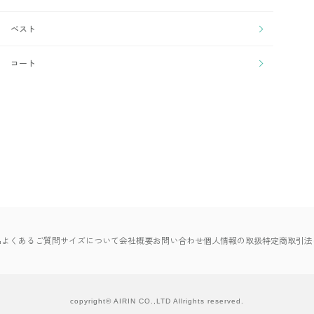
ベスト
コート
品
よくあるご質問
サイズについて
会社概要
お問い合わせ
個人情報の取扱
特定商取引法
copyright© AIRIN CO.,LTD Allrights reserved.