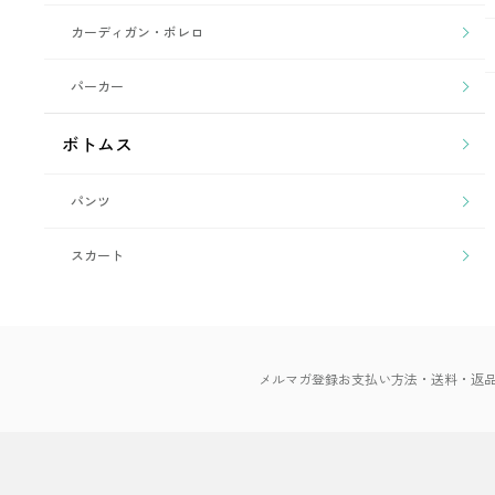
カーディガン・ボレロ
パーカー
ボトムス
パンツ
スカート
メルマガ登録
お支払い方法・送料・返