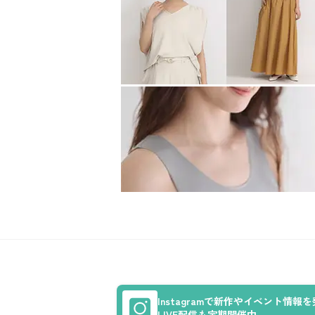
Instagramで新作やイベント情報
LIVE配信も定期開催中