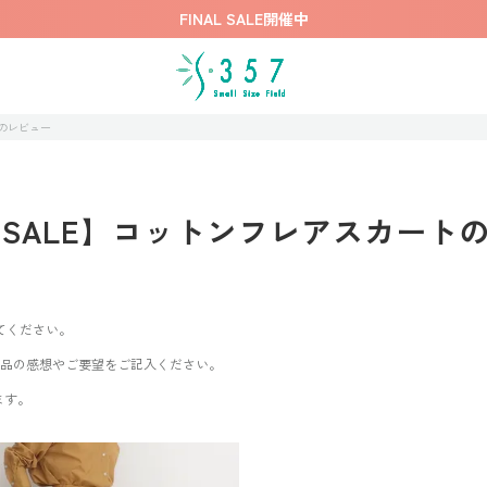
FINAL SALE開催中
トのレビュー
AL SALE】コットンフレアスカート
てください。
商品の感想やご要望をご記入ください。
ます。