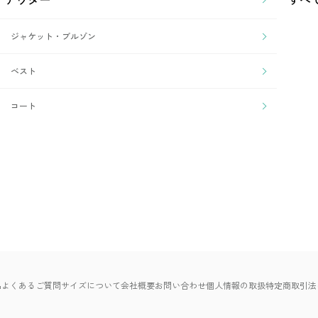
ジャケット・ブルゾン
ベスト
コート
品
よくあるご質問
サイズについて
会社概要
お問い合わせ
個人情報の取扱
特定商取引法