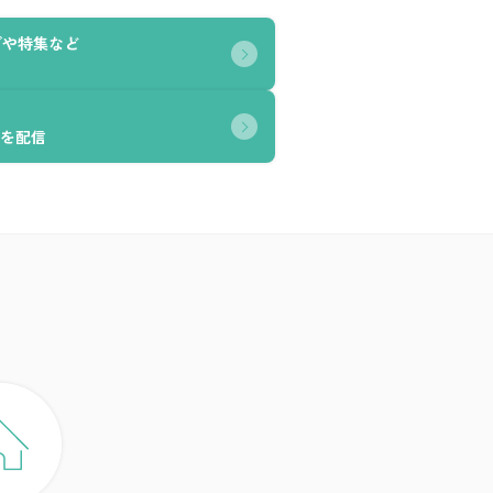
グや特集など
を配信