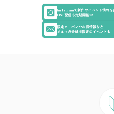
Instagramで新作やイベント情報
LIVE配信も定期開催中
限定クーポンやお得情報など
メルマガ会員様限定のイベントも