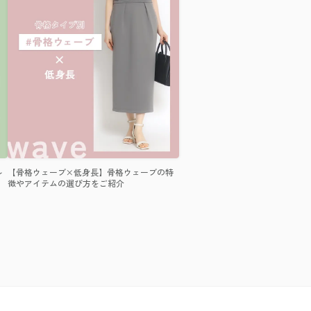
ル
【骨格ウェーブ×低身長】骨格ウェーブの特
徴やアイテムの選び方をご紹介