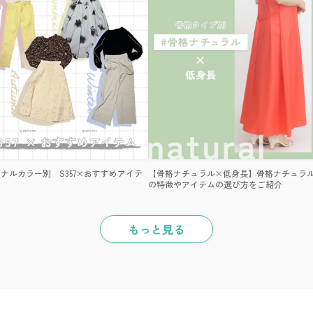
ナルカラー別 S357×おすすめアイテ
【骨格ナチュラル×低身長】骨格ナチュラ
の特徴やアイテムの選び方をご紹介
もっと見る