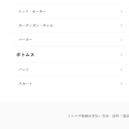
ニット・セーター
カーディガン・ボレロ
パーカー
ボトムス
パンツ
スカート
メルマガ登録
お支払い方法・送料・返