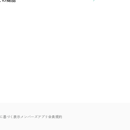
に基づく表示
メンバーズアプリ会員規約