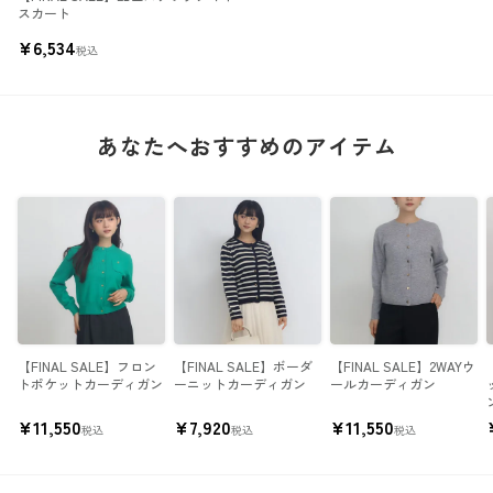
スカート
¥
6,534
税込
あなたへおすすめのアイテム
【FINAL SALE】フロン
【FINAL SALE】ボーダ
【FINAL SALE】2WAYウ
トポケットカーディガン
ーニットカーディガン
ールカーディガン
¥
11,550
¥
7,920
¥
11,550
税込
税込
税込