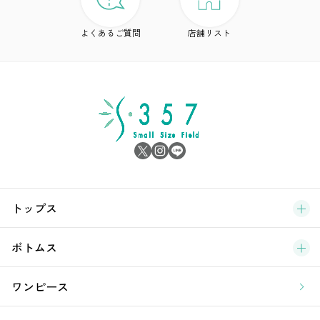
ド
よくあるご質問
店舗リスト
ア
シ
雑
サ
ブ
トップス
新
ボトムス
ラ
ワンピース