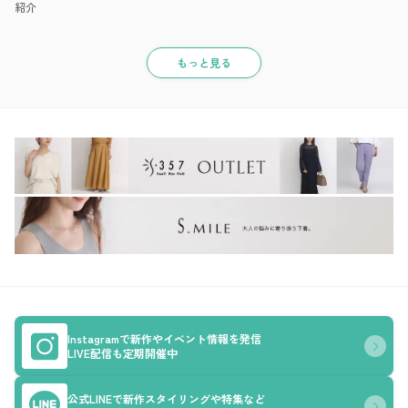
紹介
もっと見る
Instagramで新作やイベント情報を発信
LIVE配信も定期開催中
公式LINEで新作スタイリングや特集など