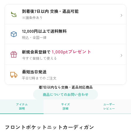
到着後7日以内 交換・返品可能
›
※諸条件あり
12,000円以上で送料無料
税込・全国一律
1,000ptプレゼント
新規会員登録で
›
今すぐ登録して使える
最短当日発送
平日12時までのご注文
着7日以内なら交換・返品対応商品
商品についてのお問い合わせ
アイテム
サイズ
ユーザー
説明
詳細
レビュー
フロントポケットニットカーディガン