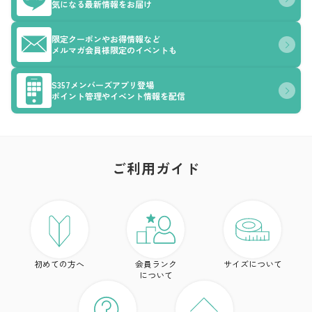
気になる最新情報をお届け
限定クーポンやお得情報など
メルマガ会員様限定のイベントも
S357メンバーズアプリ登場
ポイント管理やイベント情報を配信
ご利用ガイド
ア
ト
初めての方へ
会員ランク
サイズについて
ボ
について
ワ