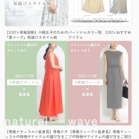
【S357×骨格診断】小柄女子のための
パーソナルカラー別 S357×おすすめ
『夏コーデ』垢抜けスタイル術
アイテム
【骨格ナチュラル×低身長】骨格ナチ
【骨格ウェーブ×低身長】骨格ウェー
ュラルの特徴やアイテムの選び方をご
ブの特徴やアイテムの選び方をご紹介