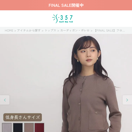
FINAL SALE開催中
HOME
アイテムから探す
トップス
カーディガン・ボレロ
【FINAL SALE】フロントポケットニットカーディガン