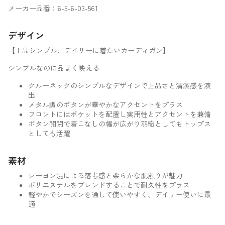
メーカー品番：6-5-6-03-561
デザイン
【上品シンプル、デイリーに着たいカーディガン】
シンプルなのに品よく映える
クルーネックのシンプルなデザインで上品さと清潔感を演
出
メタル調のボタンが華やかなアクセントをプラス
フロントにはポケットを配置し実用性とアクセントを兼備
ボタン開閉で着こなしの幅が広がり羽織としてもトップス
としても活躍
素材
レーヨン混による落ち感と柔らかな肌触りが魅力
ポリエステルをブレンドすることで耐久性をプラス
軽やかでシーズンを通して使いやすく、デイリー使いに最
適