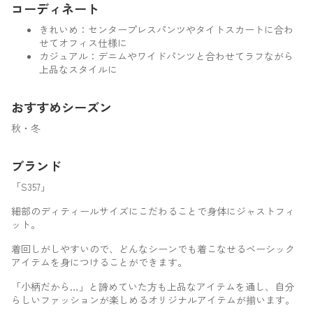
コーディネート
きれいめ：センタープレスパンツやタイトスカートに合わ
せてオフィス仕様に
カジュアル：デニムやワイドパンツと合わせてラフながら
上品なスタイルに
おすすめシーズン
秋・冬
ブランド
「S357」
細部のディティールサイズにこだわることで身体にジャストフィ
ット。
着回しがしやすいので、どんなシーンでも着こなせるベーシック
アイテムを身につけることができます。
「小柄だから…」と諦めていた方も上品なアイテムを通し、自分
らしいファッションが楽しめるオリジナルアイテムが揃います。