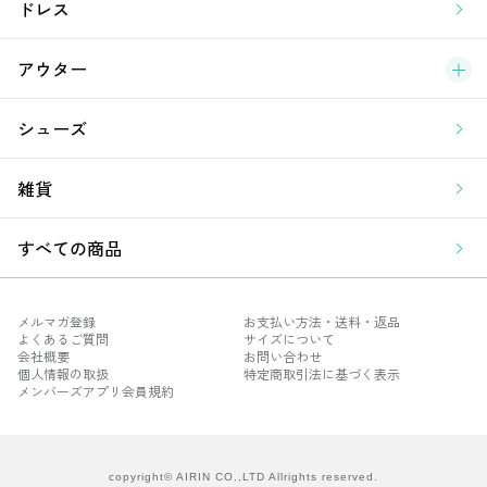
ア
ドレス
アウター
シューズ
雑貨
すべての商品
メルマガ登録
お支払い方法・送料・返品
よくあるご質問
サイズについて
会社概要
お問い合わせ
個人情報の取扱
特定商取引法に基づく表示
メンバーズアプリ会員規約
メル
よく
会社
copyright© AIRIN CO.,LTD Allrights reserved.
個人