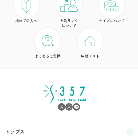
ト
初めての方へ
会員ランク
サイズについて
ボ
について
ワ
ド
よくあるご質問
店舗リスト
ア
シ
雑
サ
ブ
トップス