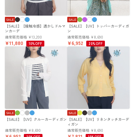
SALE
SALE
【SALE】【接触冷感】透かしドルマ
【SALE】【UV】トッパーカーディガ
ンカーデ
ン
通常販売価格
¥
13,200
通常販売価格
¥
8,690
¥
11,880
¥
6,952
10%OFF
20%OFF
SALE
SALE
【SALE】【UV】クルーカーディガン
【SALE】【UV】リネンタッチカーデ
ィガン
通常販売価格
¥
8,690
通常販売価格
¥
8,690
¥
6,952
¥
7,821
20%OFF
10%OFF