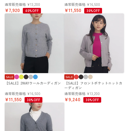
通常販売価格
¥
13,200
通常販売価格
¥
16,500
¥
7,920
¥
11,550
40%OFF
30%OFF
SALE
SALE
【SALE】2WAYウールカーディガン
【SALE】フロントポケットニットカ
ーディガン
通常販売価格
¥
16,500
通常販売価格
¥
13,200
¥
11,550
¥
9,240
30%OFF
30%OFF