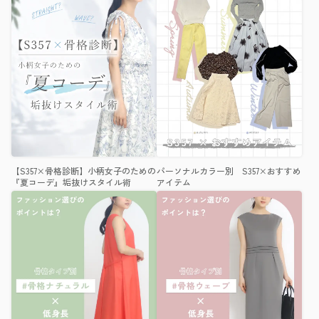
【S357×骨格診断】小柄女子のための
パーソナルカラー別 S357×おすすめ
『夏コーデ』垢抜けスタイル術
アイテム