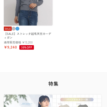
SALE
【SALE】ストレッチ起毛天竺カーデ
ィガン
通常販売価格
¥
13,200
¥
9,240
30%OFF
特集