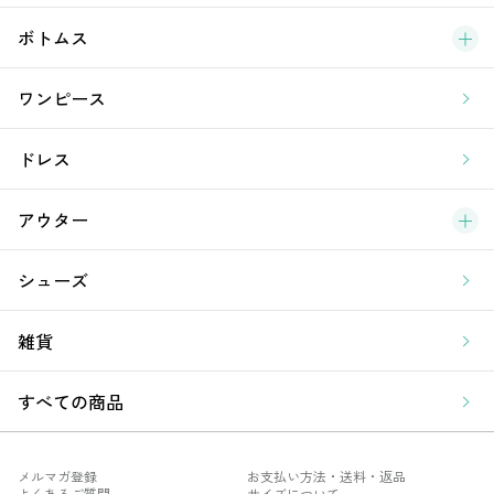
新
ボトムス
ラ
ワンピース
ア
ドレス
アウター
シューズ
雑貨
すべての商品
メルマガ登録
お支払い方法・送料・返品
よくあるご質問
サイズについて