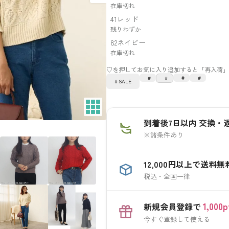
在庫切れ
41レッド
残りわずか
82ネイビー
在庫切れ
SALE
到着後7日以内 交換・
※諸条件あり
12,000円以上で送料無
税込・全国一律
1,00
新規会員登録で
今すぐ登録して使える