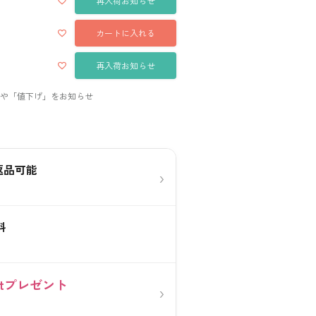
再入荷お知らせ
カートに入れる
再入荷お知らせ
返品可能
›
料
0ptプレゼント
›