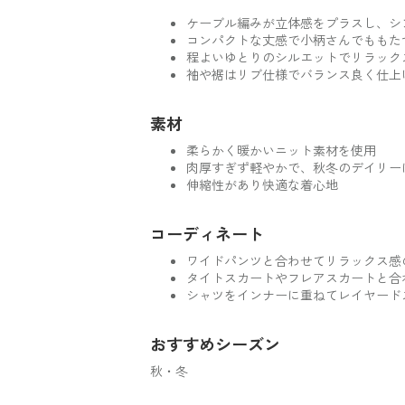
ケーブル編みが立体感をプラスし、シ
コンパクトな丈感で小柄さんでももた
程よいゆとりのシルエットでリラック
袖や裾はリブ仕様でバランス良く仕上
素材
柔らかく暖かいニット素材を使用
肉厚すぎず軽やかで、秋冬のデイリー
伸縮性があり快適な着心地
コーディネート
ワイドパンツと合わせてリラックス感
タイトスカートやフレアスカートと合
シャツをインナーに重ねてレイヤード
おすすめシーズン
秋・冬