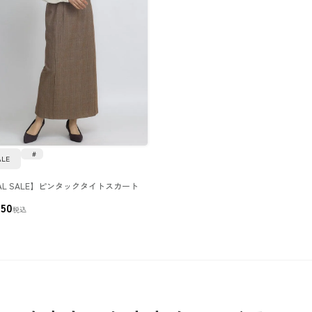
ALE
NAL SALE】ピンタックタイトスカート
250
税込