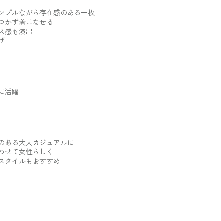
ンプルながら存在感のある一枚
つかず着こなせる
ス感も演出
げ
に活躍
のある大人カジュアルに
わせて女性らしく
スタイルもおすすめ