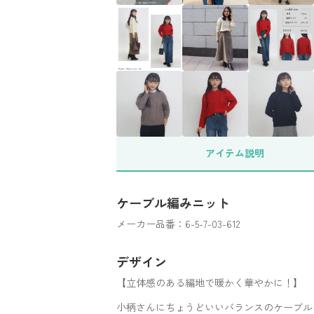
アイテム
説明
ケーブル編みニット
メーカー品番：6-5-7-03-612
デザイン
【立体感のある編地で暖かく華やかに！】
小柄さんにちょうどいいバランスのケーブル