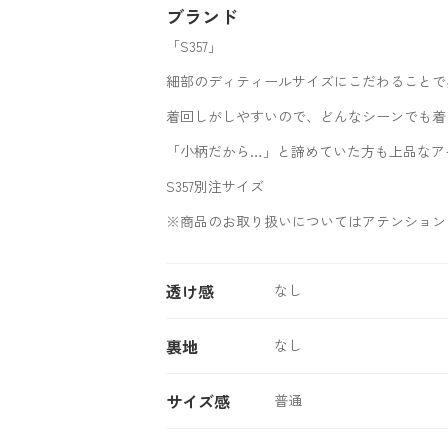
ブランド
「S357」
細部のディティールサイズにこだわることで
着回しがしやすいので、どんなシーンでも着
「小柄だから…」と諦めていた方も上品なア
S357別注サイズ
※商品のお取り扱いについてはアテンション
透け感
なし
裏地
なし
サイズ感
普通