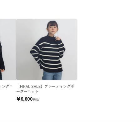
ティングニ
【FINAL SALE】プレーティングボ
ーダーニット
¥
6,600
税込