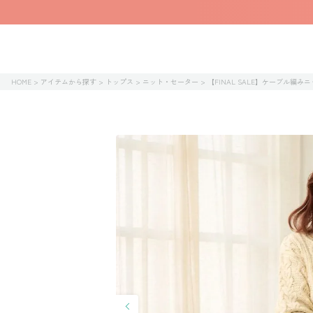
HOME
アイテムから探す
トップス
ニット・セーター
【FINAL SALE】ケーブル編み