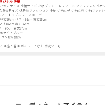
リジナル 詳細
店 小さいサイズ 小柄サイズ 小柄ブランド レディース ファッション 小さ
 低身長サイズ 低身長ファッション 小柄 小柄女子 小柄女性 小柄ファッシ
プス シアートップス レースコーデ
丈56cm バスト82cm 着丈55cm
スト86cm 着丈56cm
ト90cm 着丈57cm
 80ライトブルー
ヨン12% 他2%
サイズ感：普通 ポケット：なし 手洗い：可
コーディネートアイテム