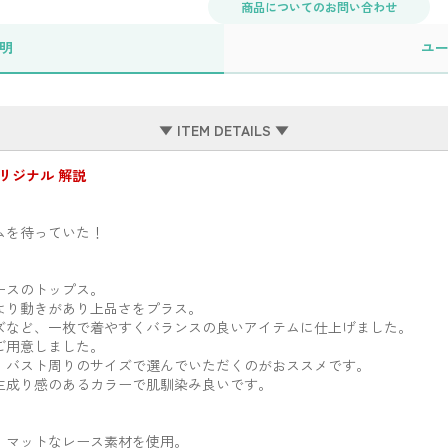
商品についてのお問い合わせ
明
ユ
▼ ITEM DETAILS ▼
リジナル 解説
ムを待っていた！
ースのトップス。
より動きがあり上品さをプラス。
ズなど、一枚で着やすくバランスの良いアイテムに仕上げました。
ご用意しました。
、バスト周りのサイズで選んでいただくのがおススメです。
生成り感のあるカラーで肌馴染み良いです。
、マットなレース素材を使用。