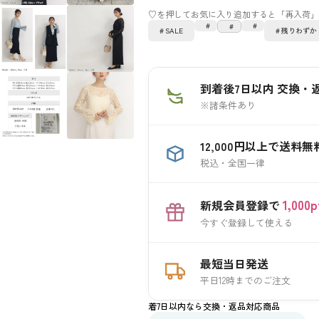
SALE
残りわずか
到着後7日以内 交換・
※諸条件あり
12,000円以上で送料無
税込・全国一律
1,00
新規会員登録で
今すぐ登録して使える
最短当日発送
平日12時までのご注文
着7日以内なら交換・返品対応商品