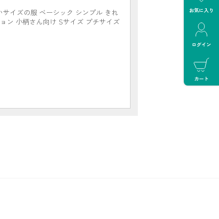
お気に入り
いサイズの服 ベーシック シンプル きれ
ョン 小柄さん向け Sサイズ プチサイズ
ログイン
カート