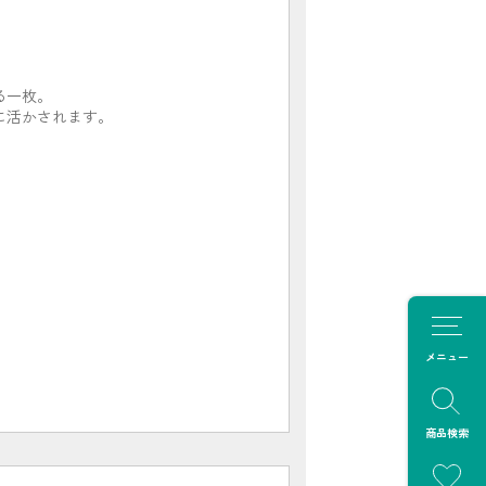
る一枚。
に活かされます。
。
メニュー
商品検索