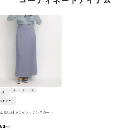
ALE
りわずか
NAL SALE】Aラインサテンスカート
280
税込