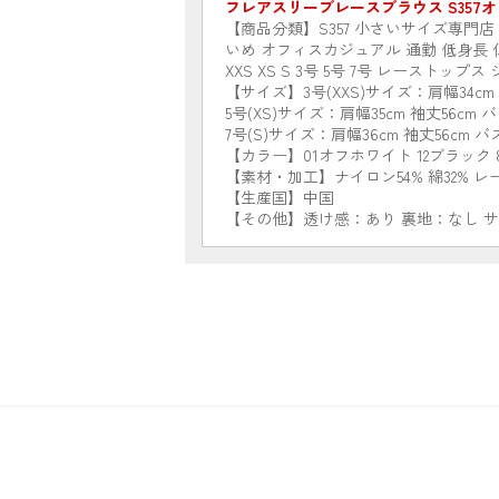
フレアスリーブレースブラウス S357オ
【商品分類】S357 小さいサイズ専門
いめ オフィスカジュアル 通勤 低身長
XXS XS S 3号 5号 7号 レーストッ
【サイズ】3号(XXS)サイズ：肩幅34cm 袖
5号(XS)サイズ：肩幅35cm 袖丈56cm バ
7号(S)サイズ：肩幅36cm 袖丈56cm バス
【カラー】01オフホワイト 12ブラック
【素材・加工】ナイロン54% 綿32% レー
【生産国】中国
【その他】透け感：あり 裏地：なし 