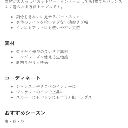
素材が大人らしいカットソー。インナーとしても1枚でもバランス
よく着られる万能トップスです。
鎖骨をきれいに見せるボートネック
身体のラインを拾いすぎない絶妙リブ幅
インにもアウトにも使いやすい丈感
素材
柔らかく伸びの良いリブ素材
ロングシーズン使える生地感
肌触りが良く快適
コーディネート
ジャンスカやサロペのインナーに
ジャケットのインで上品に
スカートにもパンツにも合う万能トップス
おすすめシーズン
春・秋・冬