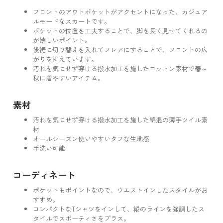
フロントのアウトポケットがアクセントになった、カジュア
ルモードなスカートです。
ポケットの位置を工夫することで、脚を長く見せてくれるの
が嬉しいポイント。
後裾に切り替えを入れてフレアにすることで、フロントの広
がりを抑えています。
汚れを気にせず穿ける撥水加工を施したコットン素材で春～
秋に着やすいアイテム。
素材
汚れを気にせず穿ける撥水加工を施した綿混の薄手ツイル素
材
オールシーズン使いやすいタフな生地感
手洗い可能
コーディネート
ポケットもポイントなので、ウエストインしたスタイルがお
すすめ。
コンパクトなTシャツをインして、縦のラインを強調したス
タイルでスポーティさをプラス。