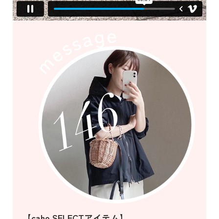
【caho SELECTアイテム】