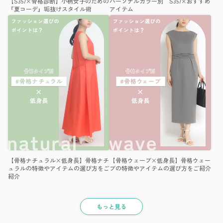
【S357×骨格診断】小柄女子のための
パーソナルカラー別 S357×おすすめ
『夏コーデ』垢抜けスタイル術
アイテム
【骨格ナチュラル×低身長】骨格ナチ
【骨格ウェーブ×低身長】骨格ウェー
ュラルの特徴やアイテムの選び方をご
ブの特徴やアイテムの選び方をご紹介
紹介
もっと見る