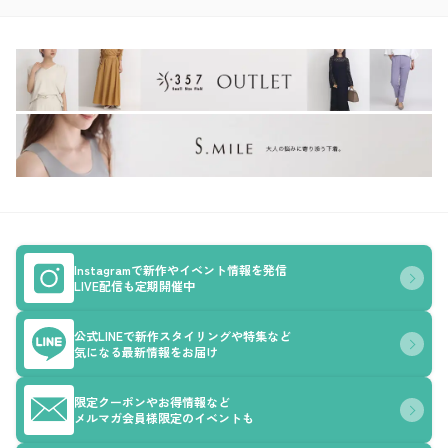
Instagramで新作やイベント情報を発信
LIVE配信も定期開催中
公式LINEで新作スタイリングや特集など
気になる最新情報をお届け
限定クーポンやお得情報など
メルマガ会員様限定のイベントも