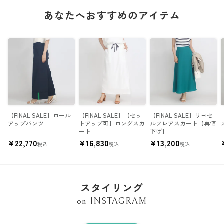
あなたへおすすめのアイテム
【FINAL SALE】ロール
【FINAL SALE】【セッ
【FINAL SALE】リヨセ
アップパンツ
トアップ可】ロングスカ
ルフレアスカート【再値
ート
下げ】
¥
22,770
¥
16,830
¥
13,200
税込
税込
税込
スタイリング
on INSTAGRAM