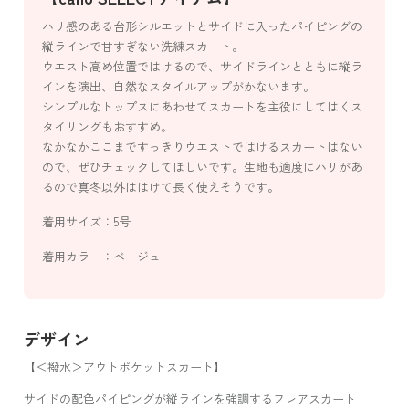
ハリ感のある台形シルエットとサイドに入ったパイピングの
縦ラインで甘すぎない洗練スカート。
ウエスト高め位置ではけるので、サイドラインとともに縦ラ
インを演出、自然なスタイルアップがかないます。
シンプルなトップスにあわせてスカートを主役にしてはくス
タイリングもおすすめ。
なかなかここまですっきりウエストではけるスカートはない
ので、ぜひチェックしてほしいです。生地も適度にハリがあ
るので真冬以外ははけて長く使えそうです。
着用サイズ：5号
着用カラー：ベージュ
デザイン
【＜撥水＞アウトポケットスカート】
サイドの配色パイピングが縦ラインを強調するフレアスカート