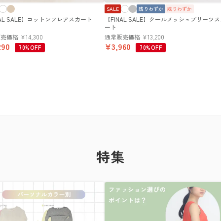
SALE
残りわずか
残りわずか
NAL SALE】コットンフレアスカート
【FINAL SALE】クールメッシュプリーツ
ート
販売価格
¥
14,300
通常販売価格
¥
13,200
290
¥
3,960
70%OFF
70%OFF
特集