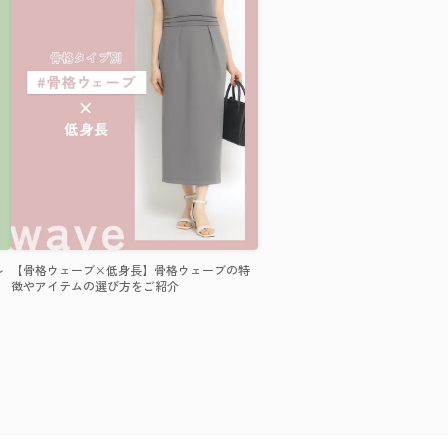
ル
【骨格ウェーブ×低身長】骨格ウェーブの特
徴やアイテムの選び方をご紹介