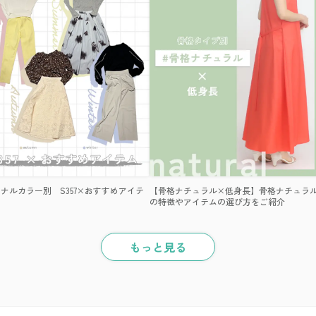
ナルカラー別 S357×おすすめアイテ
【骨格ナチュラル×低身長】骨格ナチュラ
の特徴やアイテムの選び方をご紹介
もっと見る