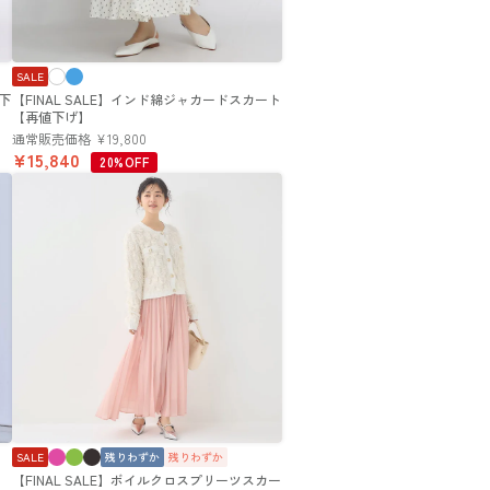
SALE
値下
【FINAL SALE】インド綿ジャカードスカート
【再値下げ】
通常販売価格
¥
19,800
¥
15,840
20%OFF
SALE
残りわずか
残りわずか
【FINAL SALE】ボイルクロスプリーツスカー