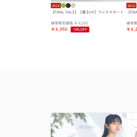
SALE
SALE
【FINAL SALE】【着るUV】フレアスカート
【FI
通常販売価格
¥
16,500
通常
¥
4,950
¥
4,
70%OFF