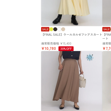
SALE
SALE
【FINAL SALE】ウールカルゼフレアスカート
【FI
ート
通常販売価格
¥
15,400
通常
¥
10,780
¥
7,
30%OFF