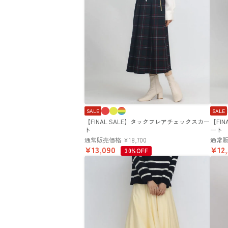
SALE
SALE
【FINAL SALE】タックフレアチェックスカー
【FI
ト
ート
通常販売価格
¥
18,700
通常
¥
13,090
¥
12
30%OFF