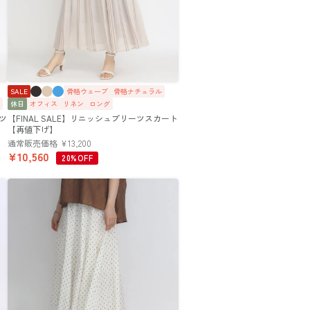
SALE
骨格ウェーブ
骨格ナチュラル
休日
オフィス
リネン
ロング
ンツ
【FINAL SALE】リニッシュプリーツスカート
【再値下げ】
通常販売価格
¥
13,200
¥
10,560
20%OFF