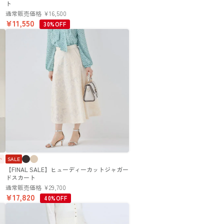
ト
通常販売価格
¥
16,500
¥
11,550
30%OFF
か
SALE
【FINAL SALE】ヒューディーカットジャガー
ドスカート
通常販売価格
¥
29,700
¥
17,820
40%OFF