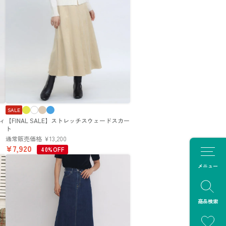
SALE
ディ
【FINAL SALE】ストレッチスウェードスカー
ト
通常販売価格
¥
13,200
¥
7,920
40%OFF
メニュー
商品検索