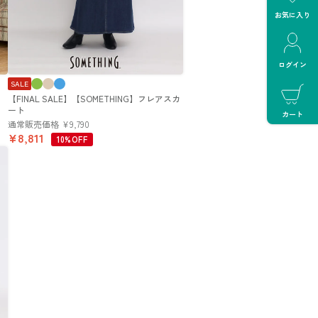
お気に入り
ログイン
SALE
【FINAL SALE】【SOMETHING】フレアスカ
ート
カート
通常販売価格
¥
9,790
¥
8,811
10%OFF