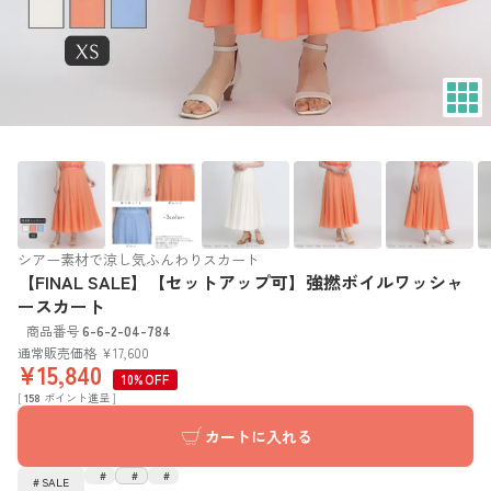
シアー素材で涼し気ふんわりスカート
【FINAL SALE】【セットアップ可】強撚ボイルワッシャ
ースカート
商品番号
6-6-2-04-784
通常販売価格
¥
17,600
¥
15,840
10%OFF
[
158
ポイント進呈 ]
カートに入れる
SALE