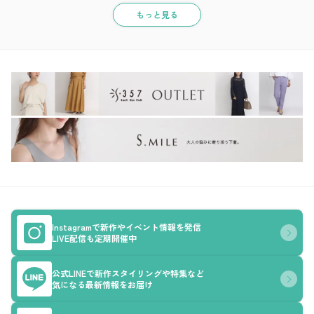
もっと見る
Instagramで新作やイベント情報を発信
LIVE配信も定期開催中
公式LINEで新作スタイリングや特集など
気になる最新情報をお届け