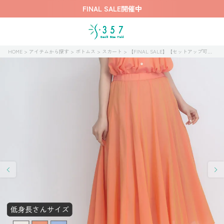
FINAL SALE開催中
HOME
アイテムから探す
ボトムス
スカート
【FINAL SALE】【セットアップ可】強撚ボイルワッシャースカート