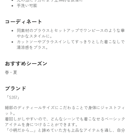
手洗い可能
コーディネート
同素材のブラウスとセットアップでワンピースのような華
やかなスタイルに。
カットソーやブラウスインしてすっきりとした着こなしで
清涼感をプラス。
おすすめシーズン
春・夏
ブランド
「S357」
細部のディティールサイズにこだわることで身体にジャストフィ
ット。
着回しがしやすいので、どんなシーンでも着こなせるベーシック
アイテムを身につけることができます。
「小柄だから…」と諦めていた方も上品なアイテムを通し、自分