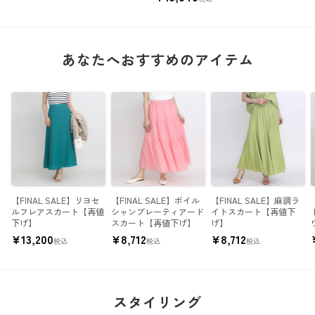
あなたへおすすめのアイテム
【FINAL SALE】リヨセ
【FINAL SALE】ボイル
【FINAL SALE】麻調ラ
ルフレアスカート【再値
シャンブレーティアード
イトスカート【再値下
下げ】
スカート【再値下げ】
げ】
¥
13,200
¥
8,712
¥
8,712
税込
税込
税込
スタイリング