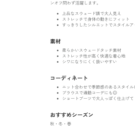
ンオフ問わず活躍します。
上品なスウェード調で大人見え
ストレッチで身体の動きにフィット
すっきりしたシルエットでスタイルア
素材
柔らかいスウェードタッチ素材
ストレッチ性が高く快適な着心地
シワになりにくく扱いやすい
コーディネート
ニット合わせで季節感のあるスタイル
ブラウスで通勤コーデにも◎
ショートブーツで大人っぽく仕上げて
おすすめシーズン
秋・冬・春