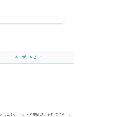
ユーザー
レビュー
としたシルエットで美脚効果も期待でき、オ