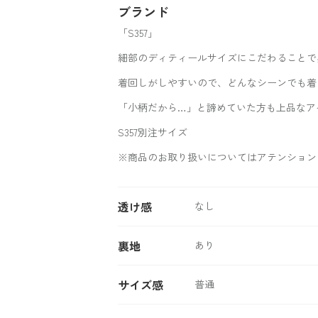
ブランド
「S357」
細部のディティールサイズにこだわることで
着回しがしやすいので、どんなシーンでも着
「小柄だから…」と諦めていた方も上品なア
S357別注サイズ
※商品のお取り扱いについてはアテンション
透け感
なし
裏地
あり
サイズ感
普通