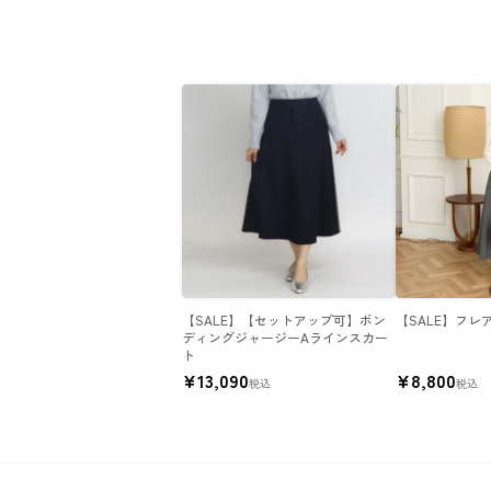
【SALE】【セットアップ可】ボン
【SALE】フレ
ディングジャージーAラインスカー
ト
¥
13,090
¥
8,800
税込
税込