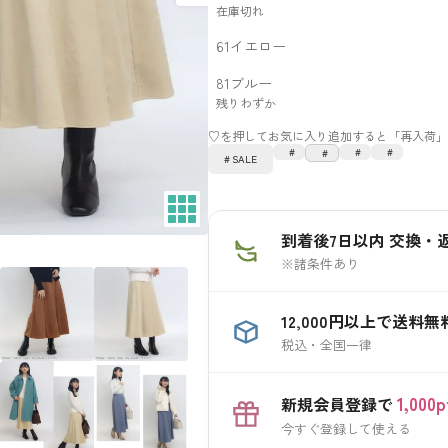
在庫切れ
61イエロー
81ブルー
残りわずか
SALE
到着後7日以内 交換・
※諸条件あり
12,000円以上で送料無
税込・全国一律
1,00
新規会員登録で
今すぐ登録して使える