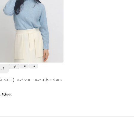
ALE
NAL SALE】スパンコールハイネックニッ
470
税込