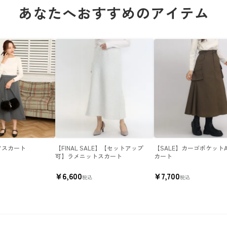
あなたへおすすめのアイテム
アスカート
【FINAL SALE】【セットアップ
【SALE】カーゴポケット
可】ラメニットスカート
カート
¥
6,600
¥
7,700
税込
税込