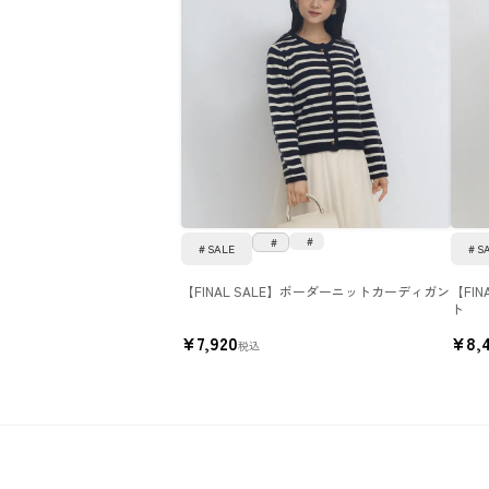
SALE
S
【FINAL SALE】ボーダーニットカーディガン
【FI
ト
¥
7,920
¥
8,
税込