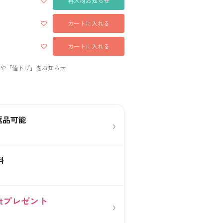
再入荷お知らせ
カートに入れる
カートに入れる
返品可能
›
料
0ptプレゼント
›