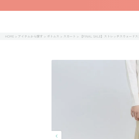
HOME
アイテムから探す
ボトムス
スカート
【FINAL SALE】ストレッチスウェード