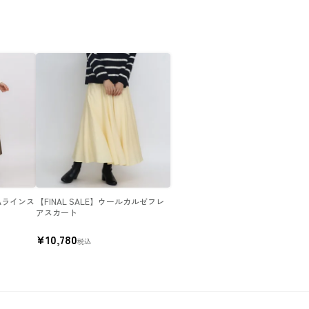
Aラインス
【FINAL SALE】ウールカルゼフレ
アスカート
¥
10,780
税込