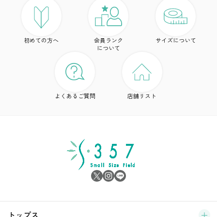
ト
初めての方へ
会員ランク
サイズについて
ボ
について
ワ
ド
よくあるご質問
店舗リスト
ア
シ
雑
サ
ブ
トップス