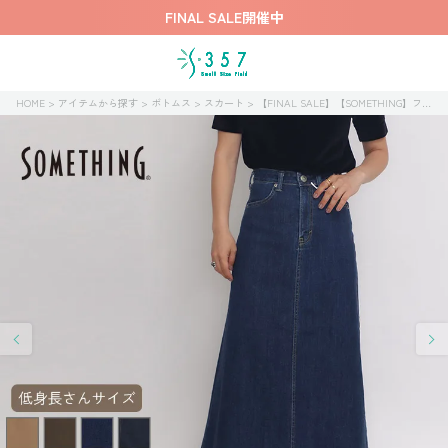
FINAL SALE開催中
HOME
アイテムから探す
ボトムス
スカート
【FINAL SALE】【SOMETHING】フレアスカート