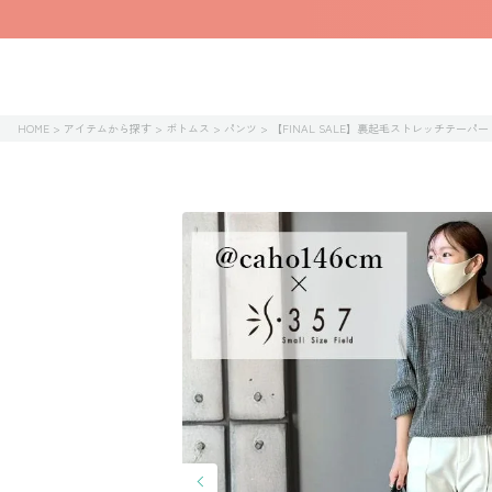
HOME
アイテムから探す
ボトムス
パンツ
【FINAL SALE】裏起毛ストレッチテーパ