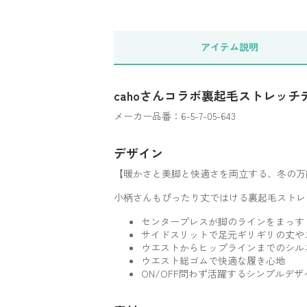
アイテム
説明
cahoさんコラボ裏起毛ストレッ
メーカー品番：6-5-7-05-643
デザイン
【暖かさと美脚と快適さを両立する、冬の万
小柄さんもぴったり丈ではける裏起毛ストレ
センタープレスが脚のラインをまっす
サイドスリットで足元ギリギリの丈や
ウエストからヒップラインまでのシル
ウエスト総ゴムで快適な履き心地
ON/OFF問わず活躍するシンプルデザ