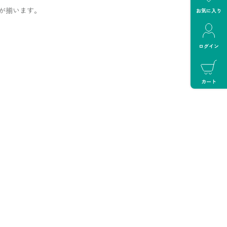
が揃います。
お気に入り
ログイン
カート