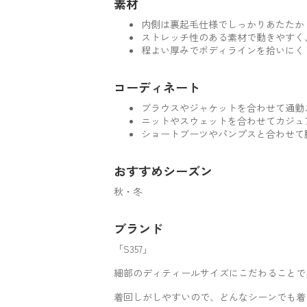
素材
内側は裏起毛仕様でしっかりあたたか
ストレッチ性のある素材で動きやすく
程よい厚みでボディラインを拾いにく
コーディネート
ブラウスやジャケットを合わせて通勤
ニットやスウェットを合わせてカジュ
ショートブーツやパンプスと合わせて
おすすめシーズン
秋・冬
ブランド
「S357」
細部のディティールサイズにこだわることで
着回しがしやすいので、どんなシーンでも着