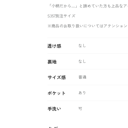
「小柄だから…」と諦めていた方も上品なア
S357別注サイズ
※商品のお取り扱いについてはアテンション
透け感
なし
裏地
なし
サイズ感
普通
ポケット
あり
手洗い
可