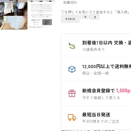
在庫切れ
SALE
到着後7日以内 交換・
※諸条件あり
12,000円以上で送料無
税込・全国一律
1,00
新規会員登録で
今すぐ登録して使える
最短当日発送
平日12時までのご注文