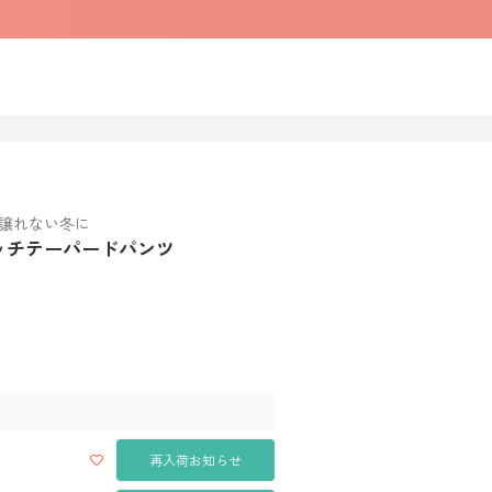
譲れない冬に
トレッチテーパードパンツ
再入荷お知らせ