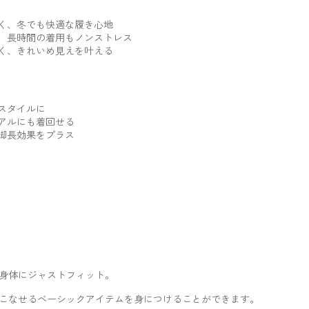
く、冬でも快適な履き心地
、長時間の着用もノンストレス
く、きれいめ見えを叶える
スタイルに
アルにも着回せる
脚長効果をプラス
身体にジャストフィット。
こなせるベーシックアイテムを身につけることができます。