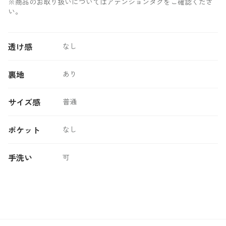
※商品のお取り扱いについてはアテンションタグをご確認くださ
い。
透け感
なし
裏地
あり
サイズ感
普通
ポケット
なし
手洗い
可