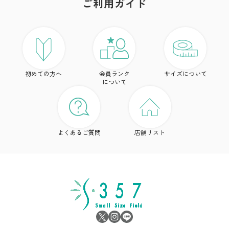
ご利用ガイド
ア
ト
初めての方へ
会員ランク
サイズについて
ボ
について
ワ
ド
よくあるご質問
店舗リスト
ア
シ
雑
サ