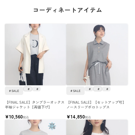
コーディネートアイテム
SALE
SALE
【FINAL SALE】タンブラーオックス
【FINAL SALE】【セットアップ可】
半袖ジャケット【再値下げ】
ノースリーブポロトップス
¥
10,560
¥
14,850
税込
税込