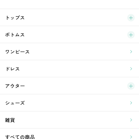
ブ
トップス
新
ボトムス
ラ
ワンピース
ア
ドレス
アウター
シューズ
雑貨
すべての商品