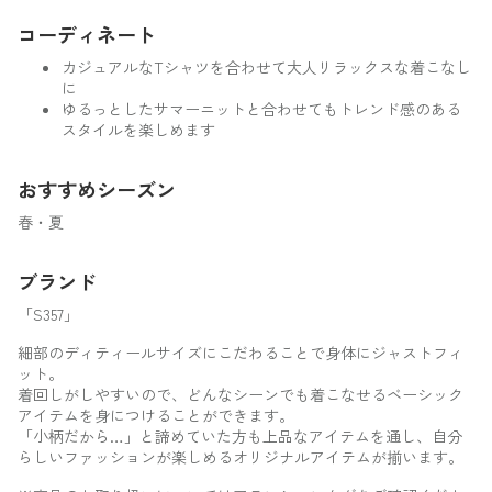
コーディネート
カジュアルなTシャツを合わせて大人リラックスな着こなし
に
ゆるっとしたサマーニットと合わせてもトレンド感のある
スタイルを楽しめます
おすすめシーズン
春・夏
ブランド
「S357」
細部のディティールサイズにこだわることで身体にジャストフィ
ット。
着回しがしやすいので、どんなシーンでも着こなせるベーシック
アイテムを身につけることができます。
「小柄だから…」と諦めていた方も上品なアイテムを通し、自分
らしいファッションが楽しめるオリジナルアイテムが揃います。