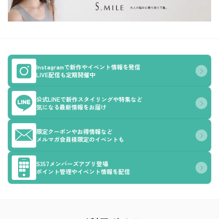
Instagramで新作やイベント情報を発信
LIVE配信も定期開催中
公式LINEで新作スタイリングや特集など
気になる最新情報をお届け
限定クーポンやお得情報など
メルマガ会員様限定のイベントも
S357メンバーズアプリ登場
ポイント管理やイベント情報を配信