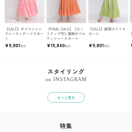
【SALE】ボイルシャン
【FINAL SALE】【セッ
【SALE】麻調ライトス
ブレーティアードスカー
トアップ可】強撚ボイル
カート
ト
ワッシャースカート
¥
9,801
¥
15,840
¥
9,801
税込
税込
税込
スタイリング
on INSTAGRAM
もっと見る
特集