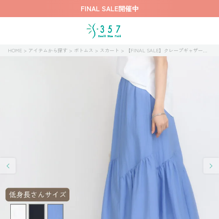
FINAL SALE開催中
HOME
アイテムから探す
ボトムス
スカート
【FINAL SALE】クレープギャザースカート