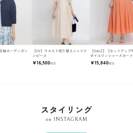
分袖カーディガン
【UV】ウエスト切り替えシャツワ
【SALE】【セットアップ
ンピース
ボイルワッシャースカー
¥
16,500
¥
15,840
税込
税込
スタイリング
on INSTAGRAM