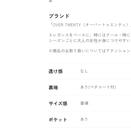
ブランド
「OVER TWENTY（オーバートゥエンティ）
エレガンスをベースに、時にはクール・時に
シーズンごとに大人の女性が身につけやすい
※商品のお取り扱いについてはアテンション
透け感
なし
裏地
あり(ペチコート付)
サイズ感
普通
ポケット
あり