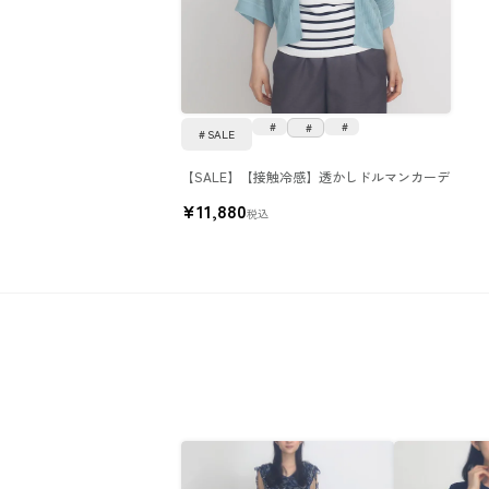
SALE
【SALE】【接触冷感】透かしドルマンカーデ
¥
11,880
税込