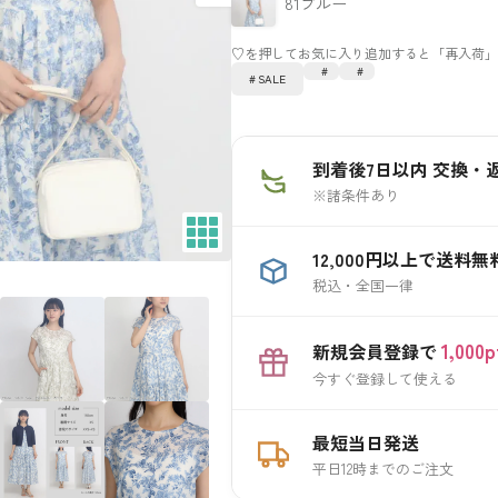
81ブルー
SALE
到着後7日以内 交換・
※諸条件あり
12,000円以上で送料無
税込・全国一律
1,00
新規会員登録で
今すぐ登録して使える
最短当日発送
平日12時までのご注文