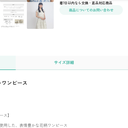
着7日以内なら交換・返品対応商品
商品についてのお問い合わせ
サイズ
詳細
トワンピース
ース】
使用した、表情豊かな花柄ワンピース