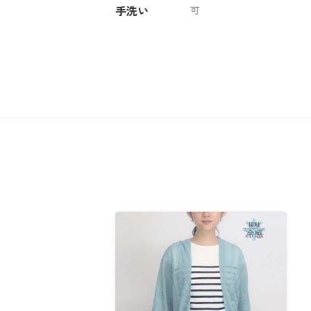
手洗い
可