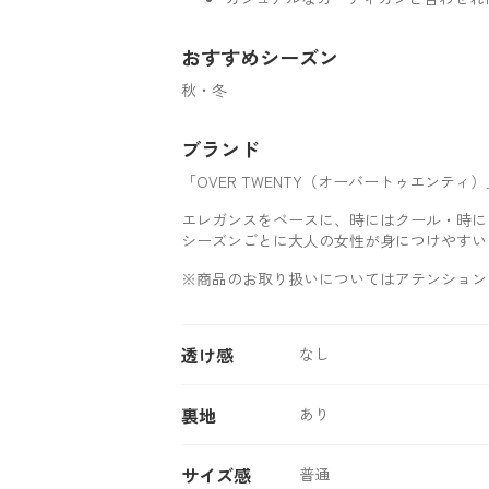
おすすめシーズン
秋・冬
ブランド
「OVER TWENTY（オーバートゥエンティ）
エレガンスをベースに、時にはクール・時に
シーズンごとに大人の女性が身につけやすい
※商品のお取り扱いについてはアテンション
透け感
なし
裏地
あり
サイズ感
普通