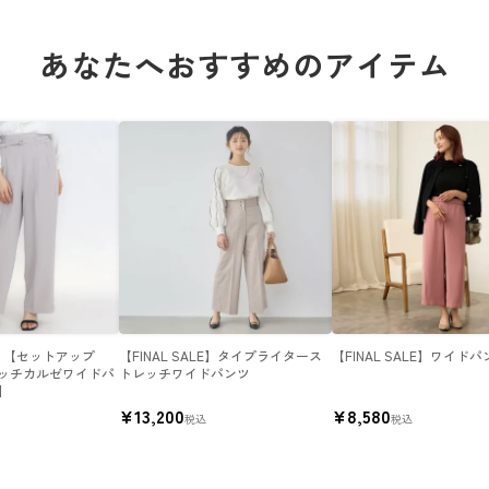
あなたへおすすめのアイテム
LE】【セットアップ
【FINAL SALE】タイプライタース
【FINAL SALE】ワイド
ッチカルゼワイドパ
トレッチワイドパンツ
】
¥
13,200
¥
8,580
税込
税込