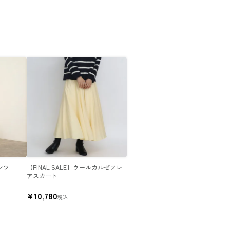
パンツ
【FINAL SALE】ウールカルゼフレ
アスカート
¥
10,780
税込