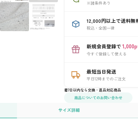
※諸条件あり
12,000円以上で送料無
税込・全国一律
1,00
新規会員登録で
今すぐ登録して使える
最短当日発送
平日12時までのご注文
着7日以内なら交換・返品対応商品
商品についてのお問い合わせ
サイズ
詳細