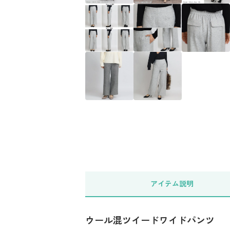
アイテム
説明
ウール混ツイードワイドパンツ