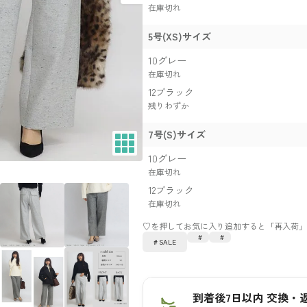
在庫切れ
5号(XS)サイズ
10グレー
在庫切れ
12ブラック
残りわずか
7号(S)サイズ
10グレー
在庫切れ
12ブラック
在庫切れ
SALE
到着後7日以内 交換・