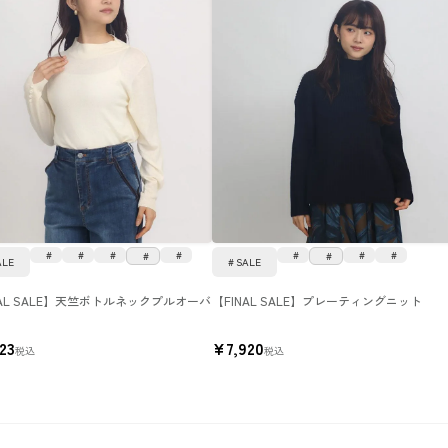
ALE
SALE
NAL SALE】天竺ボトルネックプルオーバ
【FINAL SALE】プレーティングニット
623
¥
7,920
税込
税込