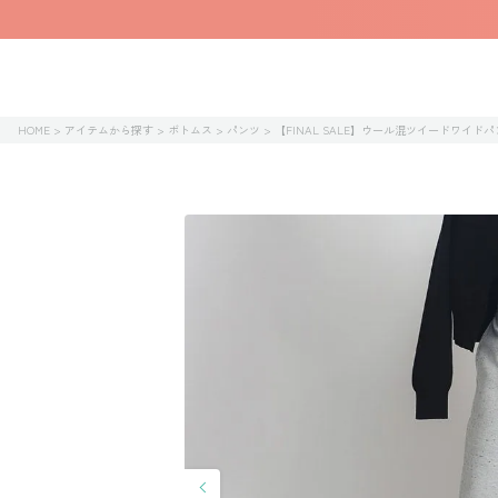
HOME
アイテムから探す
ボトムス
パンツ
【FINAL SALE】ウール混ツイードワイド