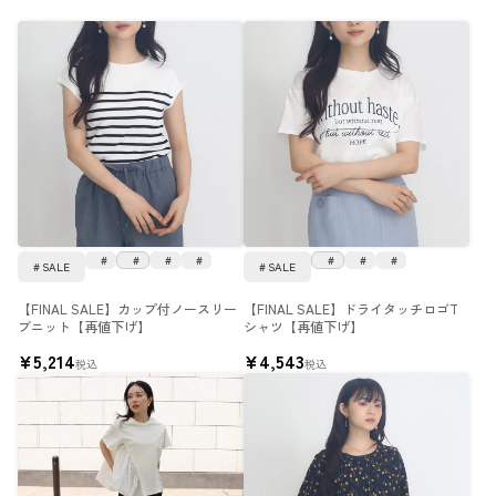
SALE
SALE
【FINAL SALE】カップ付ノースリー
【FINAL SALE】ドライタッチロゴT
ブニット【再値下げ】
シャツ【再値下げ】
¥
5,214
¥
4,543
税込
税込