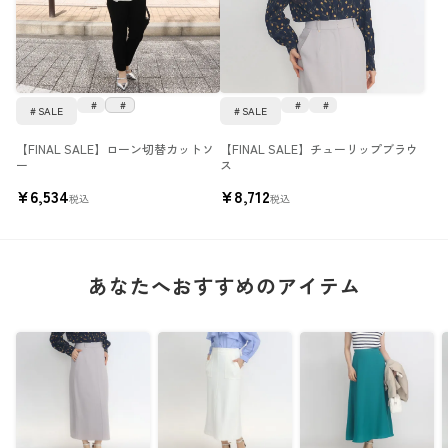
SALE
SALE
【FINAL SALE】ローン切替カットソ
【FINAL SALE】チューリップブラウ
ー
ス
¥
6,534
¥
8,712
税込
税込
あなたへおすすめのアイテム