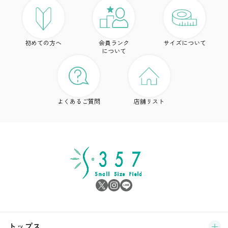
ト
初めての方へ
会員ランク
サイズについて
ボ
について
ワ
ド
よくあるご質問
店舗リスト
ア
シ
雑
サ
ブ
トップス