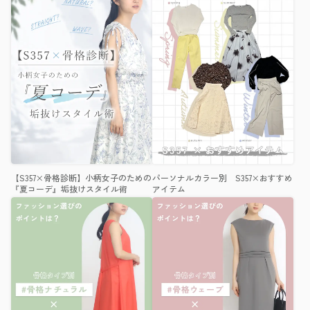
【S357×骨格診断】小柄女子のための
パーソナルカラー別 S357×おすすめ
『夏コーデ』垢抜けスタイル術
アイテム