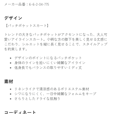
メーカー品番：6-6-2-04-775
デザイン
【パッチポケットスカート】
トレンドの大きなパッチポケットがアクセントになった、大人可
愛いアイラインスカート。小柄な方の膝下を美しく見せる丈感に
こだわり、シルエットを縦に長く見せることで、スタイルアップ
を約束します。
デザインのポイントになるパッチポケット
身体のラインを拾いにくい綺麗なアイライン
低身長でもバランスの取りやすいミディ丈
素材
リネンライクで清涼感のあるポリエステル素材
シワになりにくく、一日中綺麗なフォルムをキープ
さらりとしたドライな肌触り
コーディネート