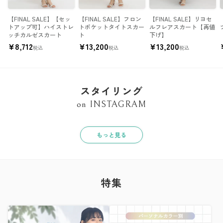
【FINAL SALE】【セッ
【FINAL SALE】フロン
【FINAL SALE】リヨセ
トアップ可】ハイストレ
トポケットタイトスカー
ルフレアスカート【再値
ッチカルゼスカート
ト
下げ】
¥
8,712
¥
13,200
¥
13,200
税込
税込
税込
スタイリング
on INSTAGRAM
もっと見る
特集