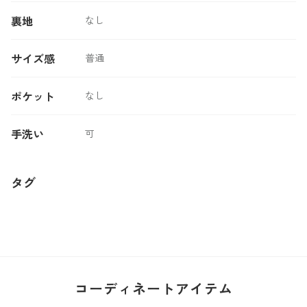
裏地
なし
サイズ感
普通
ポケット
なし
手洗い
可
タグ
コーディネートアイテム