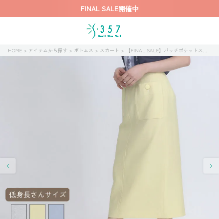
FINAL SALE開催中
HOME
アイテムから探す
ボトムス
スカート
【FINAL SALE】パッチポケットスカート【再値下げ】