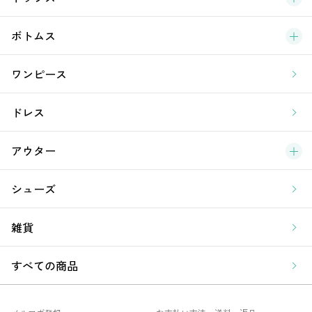
新
ボトムス
ラ
ワンピース
ア
ドレス
アウター
シューズ
雑貨
すべての商品