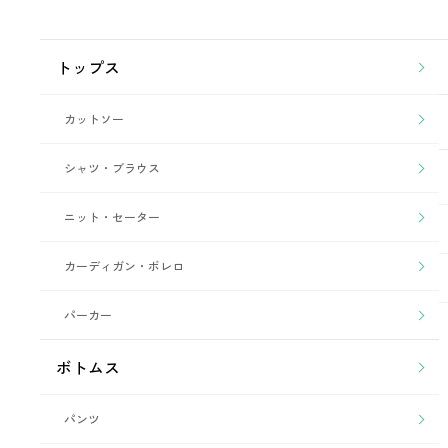
トップス
カットソー
シャツ・ブラウス
ニット・セーター
カーディガン・ボレロ
パーカー
ボトムス
パンツ