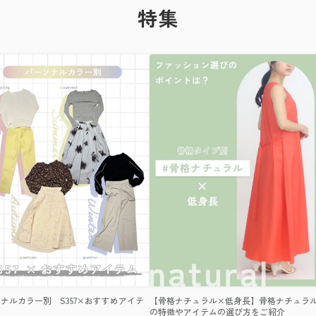
特集
ナルカラー別 S357×おすすめアイテ
【骨格ナチュラル×低身長】骨格ナチュラ
の特徴やアイテムの選び方をご紹介