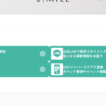
を発信
公式LINEで新作スタイリン
気になる最新情報をお届け
S357メンバーズアプリ登場
ポイント管理やイベント情報