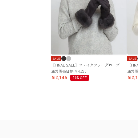
SALE
SALE
【FINAL SALE】フェイクファーグローブ
【FI
通常販売価格
¥
4,290
通常
¥
2,145
¥
2,
50%OFF