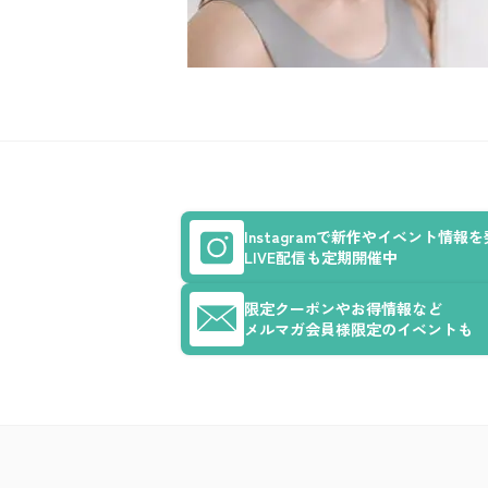
Instagramで新作やイベント情報
LIVE配信も定期開催中
限定クーポンやお得情報など
メルマガ会員様限定のイベントも