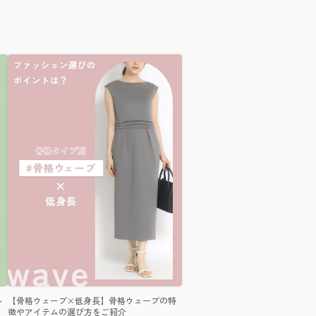
ル
【骨格ウェーブ×低身長】骨格ウェーブの特
徴やアイテムの選び方をご紹介