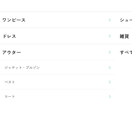
ワンピース
シュ
ドレス
雑貨
アウター
すべ
ジャケット・ブルゾン
ベスト
コート