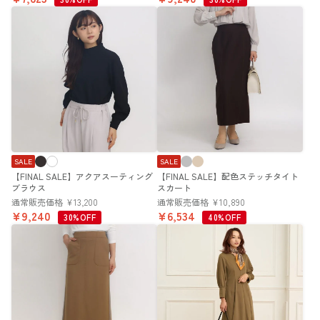
SALE
SALE
【FINAL SALE】アクアスーティング
【FINAL SALE】配色ステッチタイト
ブラウス
スカート
通常販売価格
¥
13,200
通常販売価格
¥
10,890
¥
9,240
¥
6,534
30%OFF
40%OFF