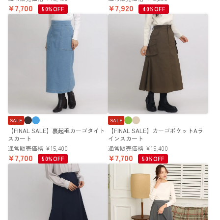
¥
7,700
¥
7,920
50%OFF
40%OFF
SALE
SALE
【FINAL SALE】裏起毛カーゴタイト
【FINAL SALE】カーゴポケットAラ
スカート
インスカート
通常販売価格
¥
15,400
通常販売価格
¥
15,400
¥
7,700
¥
7,700
50%OFF
50%OFF