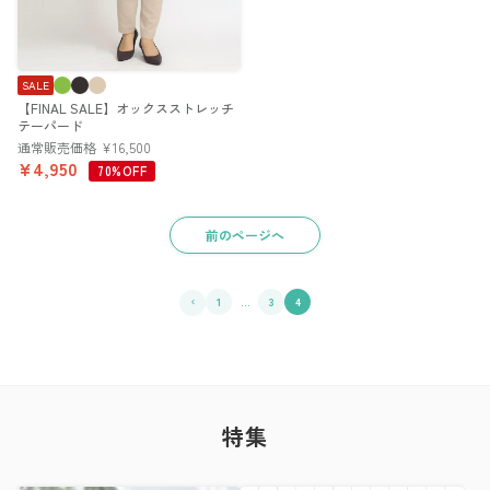
SALE
【FINAL SALE】オックスストレッチ
テーパード
通常販売価格
¥
16,500
¥
4,950
70%OFF
前のページへ
1
…
3
4
特集