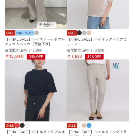
SALE
caho_select
SALE
【FINAL SALE】ハイストレッチフレ
【FINAL SALE】ハイネックベロアカ
アデニムパンツ【再値下げ】
ットソー
通常販売価格
¥
19,800
通常販売価格
¥
10,890
¥
15,840
¥
7,623
20%OFF
30%OFF
SALE
SALE
【FINAL SALE】ボトルネックプルオ
【FINAL SALE】シェルタリングドラ