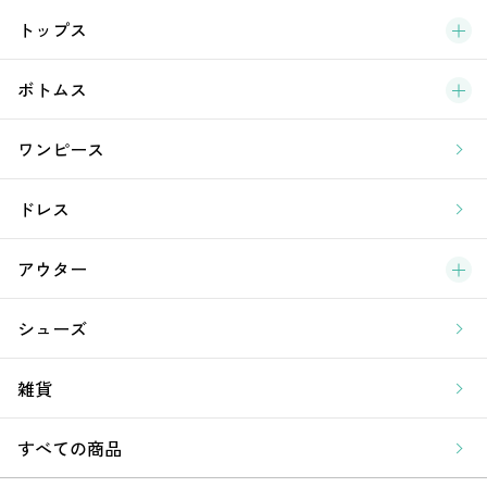
ブ
トップス
新
ボトムス
ラ
ワンピース
ア
ドレス
アウター
シューズ
雑貨
すべての商品