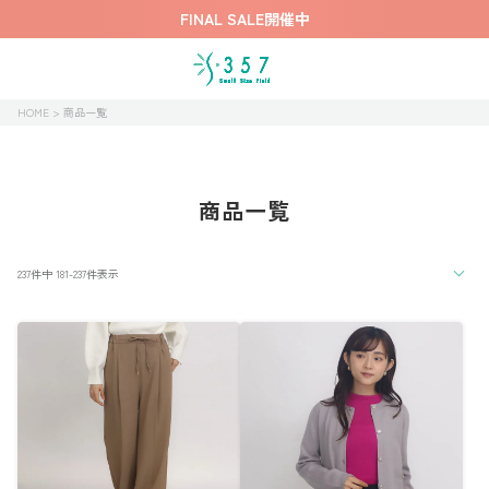
FINAL SALE開催中
HOME
商品一覧
商品一覧
237
件中
181
-
237
件表示