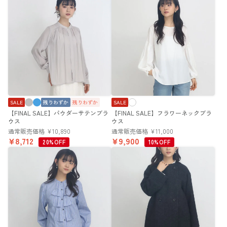
SALE
残りわずか
残りわずか
SALE
【FINAL SALE】パウダーサテンブラ
【FINAL SALE】フラワーネックブラ
ウス
ウス
通常販売価格
¥
10,890
通常販売価格
¥
11,000
¥
8,712
¥
9,900
20%OFF
10%OFF