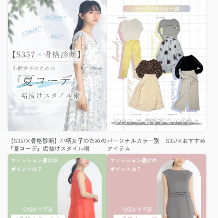
【S357×骨格診断】小柄女子のための
パーソナルカラー別 S357×おすすめ
『夏コーデ』垢抜けスタイル術
アイテム