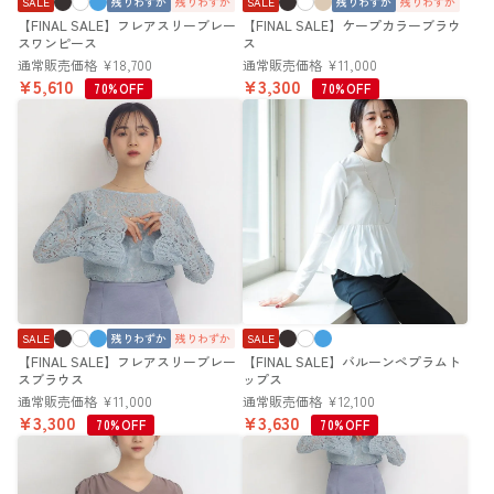
SALE
残りわずか
残りわずか
SALE
残りわずか
残りわずか
【FINAL SALE】フレアスリーブレー
【FINAL SALE】ケープカラーブラウ
スワンピース
ス
通常販売価格
¥
18,700
通常販売価格
¥
11,000
¥
5,610
¥
3,300
70%OFF
70%OFF
SALE
残りわずか
残りわずか
SALE
【FINAL SALE】フレアスリーブレー
【FINAL SALE】バルーンペプラムト
スブラウス
ップス
通常販売価格
¥
11,000
通常販売価格
¥
12,100
¥
3,300
¥
3,630
70%OFF
70%OFF