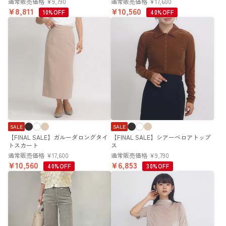
通常販売価格
¥
9,790
通常販売価格
¥
17,600
¥
8,811
¥
10,560
10%OFF
40%OFF
SALE
SALE
【FINAL SALE】ガルーダロングタイ
【FINAL SALE】シアーベロアトップ
トスカート
ス
通常販売価格
¥
17,600
通常販売価格
¥
9,790
¥
10,560
¥
6,853
40%OFF
30%OFF