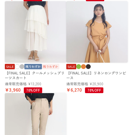
SALE
残りわずか
残りわずか
SALE
【FINAL SALE】クールメッシュプリ
【FINAL SALE】リネンロングワンピ
ーツスカート
ース
通常販売価格
¥
13,200
通常販売価格
¥
20,900
¥
3,960
¥
6,270
70%OFF
70%OFF