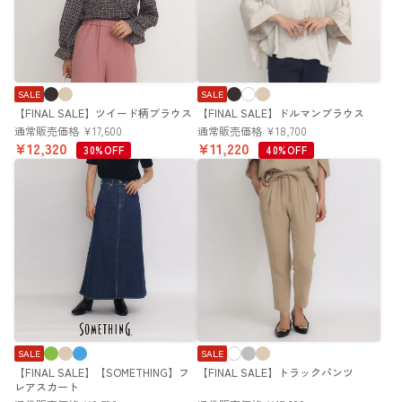
SALE
SALE
【FINAL SALE】ツイード柄ブラウス
【FINAL SALE】ドルマンブラウス
通常販売価格
¥
17,600
通常販売価格
¥
18,700
¥
12,320
¥
11,220
30%OFF
40%OFF
SALE
SALE
【FINAL SALE】【SOMETHING】フ
【FINAL SALE】トラックパンツ
レアスカート