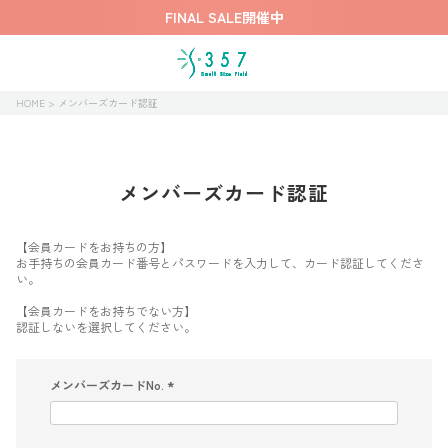
FINAL SALE開催中
HOME
メンバーズカード認証
メンバーズカード認証
【会員カードをお持ちの方】
お手持ちの会員カード番号とパスワードを入力して、カード認証してくださ
い。
【会員カードをお持ちでない方】
認証しないを選択してください。
メンバーズカードNo.
(
必
須