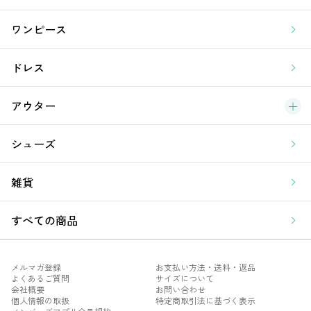
ラ
ワンピース
ア
ドレス
アウター
シューズ
雑貨
すべての商品
メルマガ登録
お支払い方法・送料・返品
よくあるご質問
サイズについて
会社概要
お問い合わせ
個人情報の取扱
特定商取引法に基づく表示