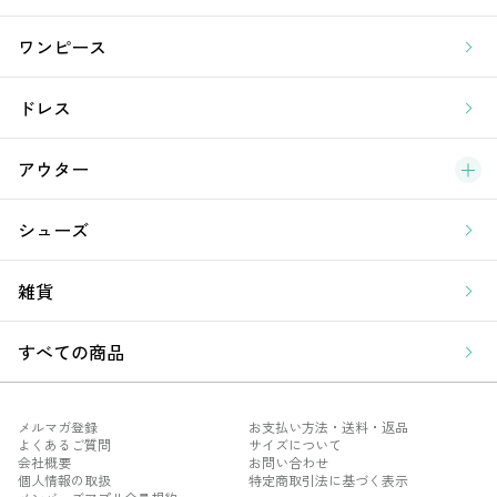
ラ
ワンピース
ア
ドレス
アウター
シューズ
雑貨
すべての商品
メルマガ登録
お支払い方法・送料・返品
よくあるご質問
サイズについて
会社概要
お問い合わせ
個人情報の取扱
特定商取引法に基づく表示