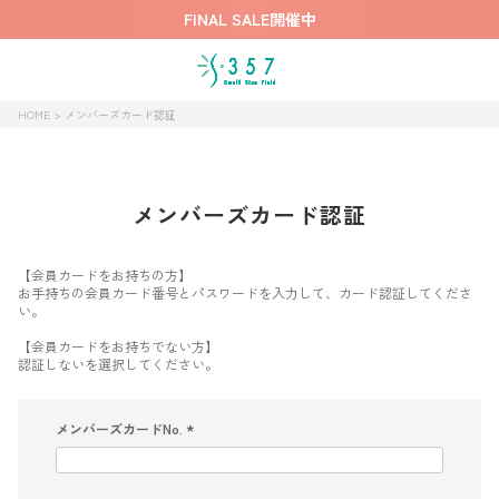
FINAL SALE開催中
HOME
メンバーズカード認証
メンバーズカード認証
【会員カードをお持ちの方】
お手持ちの会員カード番号とパスワードを入力して、カード認証してくださ
い。
【会員カードをお持ちでない方】
認証しないを選択してください。
メンバーズカードNo.
(
必
須