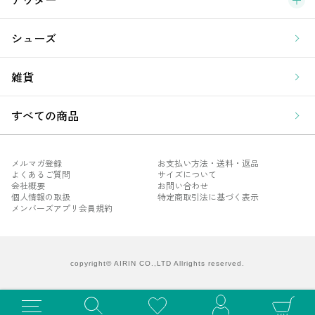
シューズ
雑貨
すべての商品
メルマガ登録
お支払い方法・送料・返品
よくあるご質問
サイズについて
会社概要
お問い合わせ
個人情報の取扱
特定商取引法に基づく表示
メンバーズアプリ会員規約
メル
よく
会社
copyright© AIRIN CO.,LTD Allrights reserved.
個人
メン