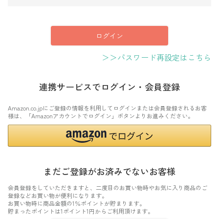
須
)
ログイン
＞＞パスワード再設定はこちら
連携サービスでログイン・会員登録
Amazon.co.jpにご登録の情報を利用してログインまたは会員登録されるお客
様は、「Amazonアカウントでログイン」ボタンよりお進みください。
まだご登録がお済みでないお客様
会員登録をしていただきますと、二度目のお買い物時やお気に入り商品のご
登録などお買い物が便利になります。
お買い物時に商品金額の1％ポイントが貯まります。
貯まったポイントは1ポイント1円からご利用頂けます。