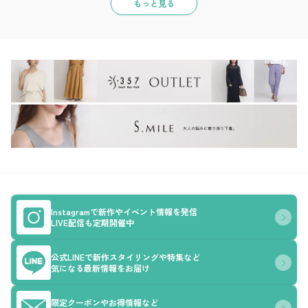
もっと見る
Instagramで新作やイベント情報を発信
LIVE配信も定期開催中
公式LINEで新作スタイリングや特集など
気になる最新情報をお届け
限定クーポンやお得情報など