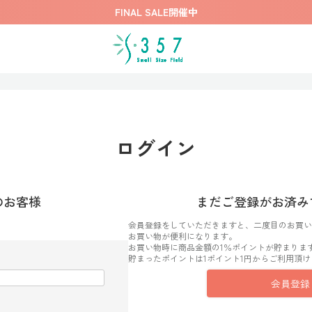
FINAL SALE開催中
ログイン
のお客様
まだご登録がお済み
会員登録をしていただきますと、二度目のお買い
お買い物が便利になります。
お買い物時に商品金額の1％ポイントが貯まりま
貯まったポイントは1ポイント1円からご利用頂け
会員登録