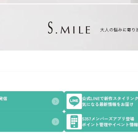
を発信
公式LINEで新作スタイリン
気になる最新情報をお届け
S357メンバーズアプリ登場
ポイント管理やイベント情報