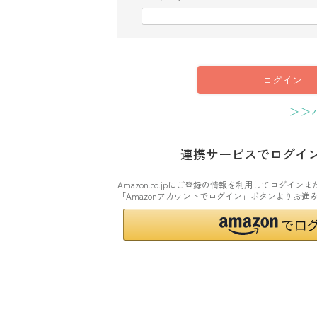
(
必
須
)
ログイン
＞＞
連携サービスでログイ
Amazon.co.jpにご登録の情報を利用してログイ
「Amazonアカウントでログイン」ボタンよりお進