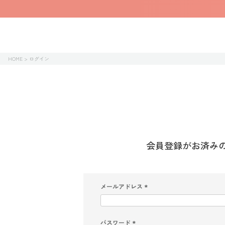
HOME
ログイン
会員登録がお済み
メールアドレス
(
必
須
)
パスワード