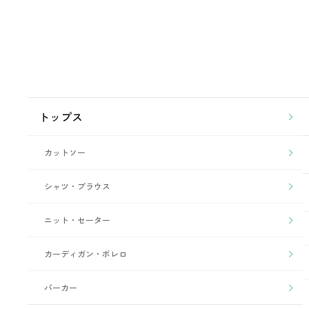
トップス
カットソー
シャツ・ブラウス
ニット・セーター
カーディガン・ボレロ
パーカー