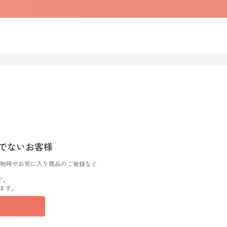
でないお客様
物時やお気に入り商品のご登録など
す。
ます。