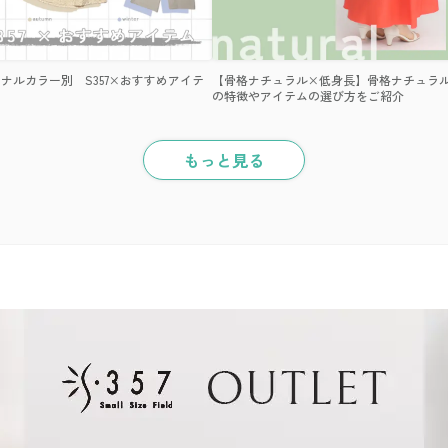
ナルカラー別 S357×おすすめアイテ
【骨格ナチュラル×低身長】骨格ナチュラ
の特徴やアイテムの選び方をご紹介
もっと見る