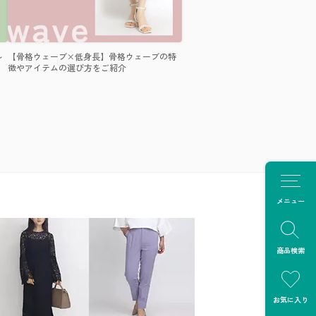
ル
【骨格ウェーブ×低身長】骨格ウェーブの特
徴やアイテムの選び方をご紹介
メニュー
商品検索
お気に入り