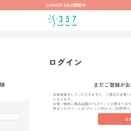
SUMMER SALE開催中
ログイン
様
まだご登録がお
会員登録をしていただきますと、二度目のお買い
になります。
お買い物時に商品金額の1％ポイントが貯まりま
貯まったポイントは1ポイント1円からご利用頂け
会