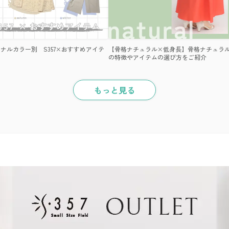
ナルカラー別 S357×おすすめアイテ
【骨格ナチュラル×低身長】骨格ナチュラ
の特徴やアイテムの選び方をご紹介
もっと見る