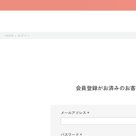
HOME
ログイン
会員登録がお済みのお客
メールアドレス
(
必
須
)
パスワード