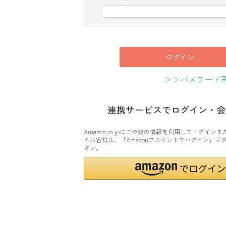
(
必
須
)
ログイン
＞＞パスワード
連携サービスでログイン・会
Amazon.co.jpにご登録の情報を利用してログイン
るお客様は、「Amazonアカウントでログイン」ボ
さい。