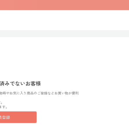
済みでないお客様
物時やお気に入り商品のご登録などお買い物が便利
す。
ます。
員登録