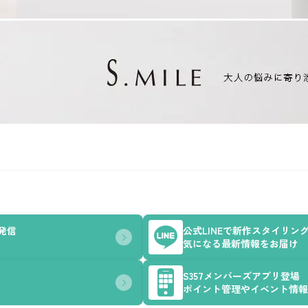
を発信
公式LINEで新作スタイリン
気になる最新情報をお届け
S357メンバーズアプリ登場
ポイント管理やイベント情報