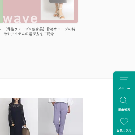
ル
【骨格ウェーブ×低身長】骨格ウェーブの特
徴やアイテムの選び方をご紹介
メニュー
商品検索
お気に入り