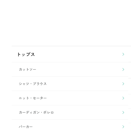
トップス
カットソー
シャツ・ブラウス
ニット・セーター
カーディガン・ボレロ
パーカー