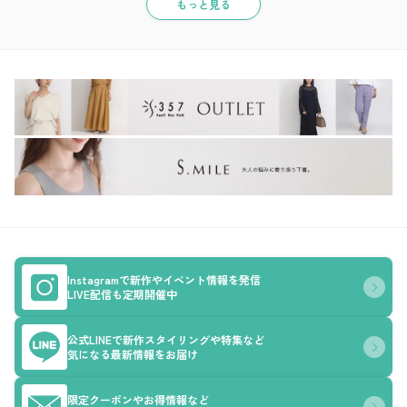
もっと見る
Instagramで新作やイベント情報を発信
LIVE配信も定期開催中
公式LINEで新作スタイリングや特集など
気になる最新情報をお届け
限定クーポンやお得情報など