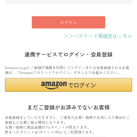
須
)
ログイン
＞＞パスワード再設定はこちら
連携サービスでログイン・会員登録
Amazon.co.jpにご登録の情報を利用してログインまたは会員登録されるお客
様は、「Amazonアカウントでログイン」ボタンよりお進みください。
まだご登録がお済みでないお客様
会員登録をしていただきますと、二度目のお買い物時やお気に入り商品のご
登録などお買い物が便利になります。
お買い物時に商品金額の1％ポイントが貯まります。
貯まったポイントは1ポイント1円からご利用頂けます。