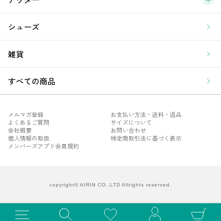
シューズ
雑貨
すべての商品
メルマガ登録
お支払い方法・送料・返品
よくあるご質問
サイズについて
会社概要
お問い合わせ
個人情報の取扱
特定商取引法に基づく表示
メンバーズアプリ会員規約
メル
よく
会社
copyright© AIRIN CO.,LTD Allrights reserved.
個人
メン