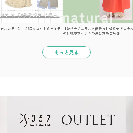
ナルカラー別 S357×おすすめアイテ
【骨格ナチュラル×低身長】骨格ナチュラ
の特徴やアイテムの選び方をご紹介
もっと見る