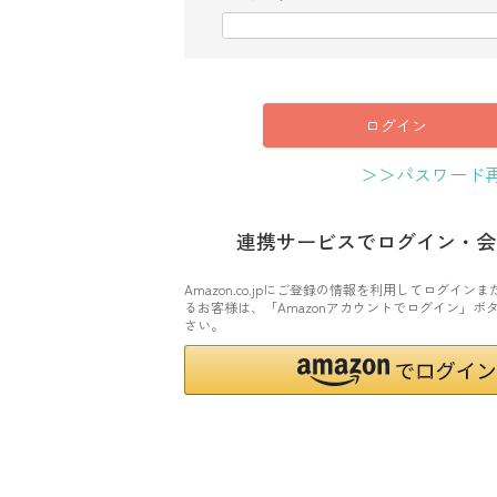
(
必
須
)
ログイン
＞＞パスワード
連携サービスでログイン・会
Amazon.co.jpにご登録の情報を利用してログイン
るお客様は、「Amazonアカウントでログイン」ボ
さい。