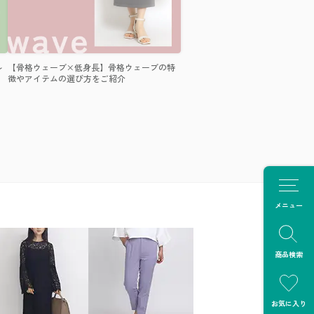
ル
【骨格ウェーブ×低身長】骨格ウェーブの特
徴やアイテムの選び方をご紹介
メニュー
商品検索
お気に入り