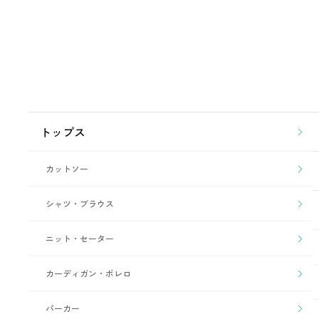
トップス
カットソー
シャツ・ブラウス
ニット・セーター
カーディガン・ボレロ
パーカー