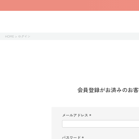
HOME
ログイン
会員登録がお済みのお客
メールアドレス
(
必
須
)
パスワード