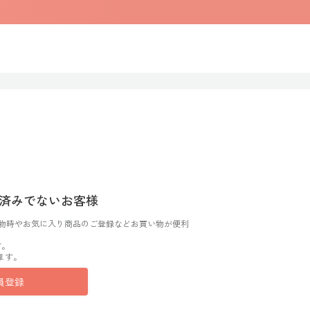
済みでないお客様
物時やお気に入り商品のご登録などお買い物が便利
す。
ます。
員登録