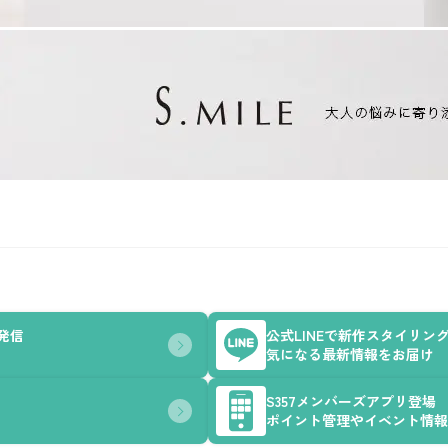
を発信
公式LINEで新作スタイリン
気になる最新情報をお届け
S357メンバーズアプリ登場
ポイント管理やイベント情報