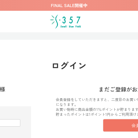
FINAL SALE開催中
ログイン
様
まだご登録がお
会員登録をしていただきますと、二度目のお買い
になります。
お買い物時に商品金額の1％ポイントが貯まりま
貯まったポイントは1ポイント1円からご利用頂け
会