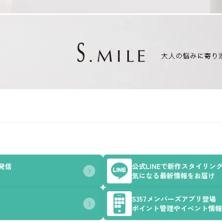
を発信
公式LINEで新作スタイリン
気になる最新情報をお届け
S357メンバーズアプリ登場
ポイント管理やイベント情報