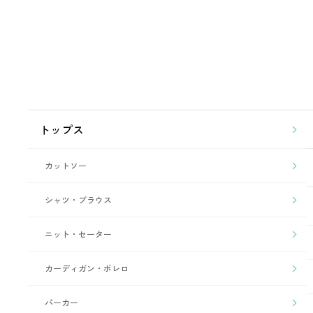
トップス
カットソー
シャツ・ブラウス
ニット・セーター
カーディガン・ボレロ
パーカー