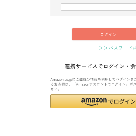
(
必
須
)
ログイン
＞＞パスワード
連携サービスでログイン・会
Amazon.co.jpにご登録の情報を利用してログイン
るお客様は、「Amazonアカウントでログイン」ボ
さい。