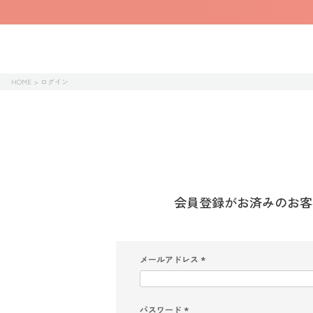
HOME
ログイン
会員登録がお済みのお客
メールアドレス
(
必
須
)
パスワード