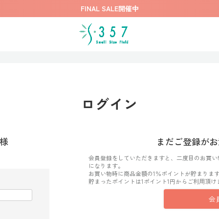
FINAL SALE開催中
ログイン
様
まだご登録がお
会員登録をしていただきますと、二度目のお買い
になります。
お買い物時に商品金額の1％ポイントが貯まりま
貯まったポイントは1ポイント1円からご利用頂け
会