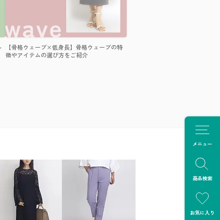
ル
【骨格ウェーブ×低身長】骨格ウェーブの特
徴やアイテムの選び方をご紹介
メニュー
商品検索
お気に入り