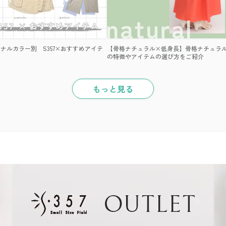
ナルカラー別 S357×おすすめアイテ
【骨格ナチュラル×低身長】骨格ナチュラ
の特徴やアイテムの選び方をご紹介
もっと見る