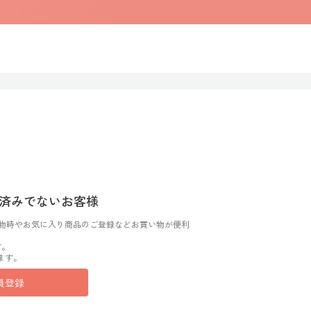
済みでないお客様
物時やお気に入り商品のご登録などお買い物が便利
す。
ます。
員登録