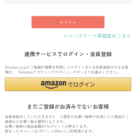
須
)
ログイン
＞＞パスワード再設定はこちら
連携サービスでログイン・会員登録
Amazon.co.jpにご登録の情報を利用してログインまたは会員登録されるお客
様は、「Amazonアカウントでログイン」ボタンよりお進みください。
まだご登録がお済みでないお客様
会員登録をしていただきますと、二度目のお買い物時やお気に入り商品のご
登録などお買い物が便利になります。
お買い物時に商品金額の1％ポイントが貯まります。
貯まったポイントは1ポイント1円からご利用頂けます。