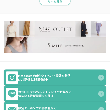
もっと見る
Instagramで新作やイベント情報を発信
LIVE配信も定期開催中
公式LINEで新作スタイリングや特集など
気になる最新情報をお届け
限定クーポンやお得情報など