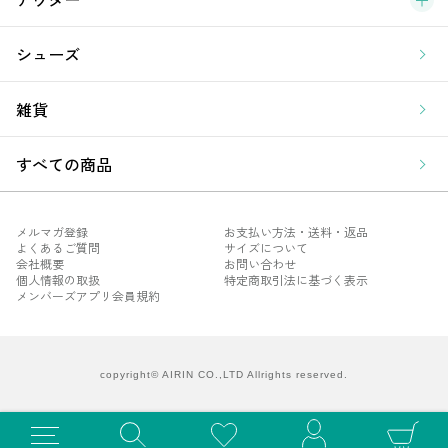
シューズ
雑貨
すべての商品
メルマガ登録
お支払い方法・送料・返品
よくあるご質問
サイズについて
会社概要
お問い合わせ
個人情報の取扱
特定商取引法に基づく表示
メンバーズアプリ会員規約
メル
よく
会社
copyright© AIRIN CO.,LTD Allrights reserved.
個人
メン