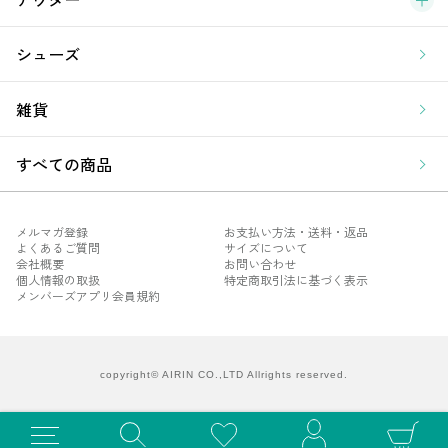
シューズ
雑貨
すべての商品
メルマガ登録
お支払い方法・送料・返品
よくあるご質問
サイズについて
会社概要
お問い合わせ
個人情報の取扱
特定商取引法に基づく表示
メンバーズアプリ会員規約
メル
よく
会社
copyright© AIRIN CO.,LTD Allrights reserved.
個人
メン