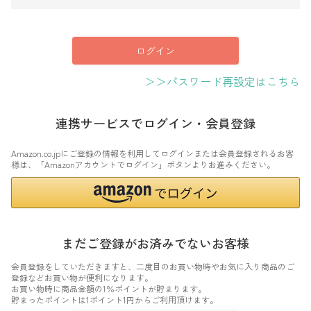
須
)
ログイン
＞＞パスワード再設定はこちら
連携サービスでログイン・会員登録
Amazon.co.jpにご登録の情報を利用してログインまたは会員登録されるお客
様は、「Amazonアカウントでログイン」ボタンよりお進みください。
まだご登録がお済みでないお客様
会員登録をしていただきますと、二度目のお買い物時やお気に入り商品のご
登録などお買い物が便利になります。
お買い物時に商品金額の1％ポイントが貯まります。
貯まったポイントは1ポイント1円からご利用頂けます。