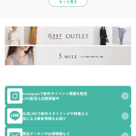
もっと見る
Instagramで新作やイベント情報を発信
LIVE配信も定期開催中
公式LINEで新作スタイリングや特集など
気になる最新情報をお届け
限定クーポンやお得情報など