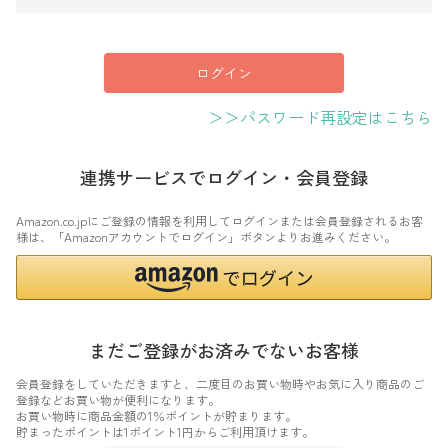
須
)
ログイン
＞＞パスワード再設定はこちら
連携サービスでログイン・会員登録
Amazon.co.jpにご登録の情報を利用してログインまたは会員登録されるお客
様は、「Amazonアカウントでログイン」ボタンよりお進みください。
まだご登録がお済みでないお客様
会員登録をしていただきますと、二度目のお買い物時やお気に入り商品のご
登録などお買い物が便利になります。
お買い物時に商品金額の1％ポイントが貯まります。
貯まったポイントは1ポイント1円からご利用頂けます。