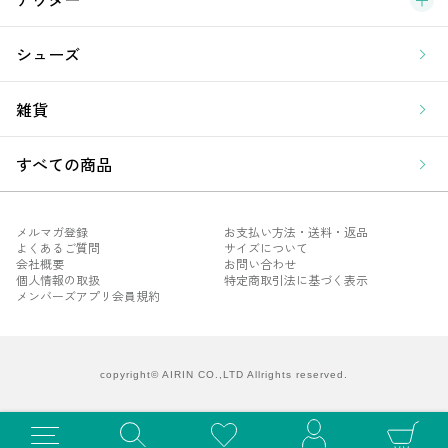
シューズ
雑貨
すべての商品
メルマガ登録
お支払い方法・送料・返品
よくあるご質問
サイズについて
会社概要
お問い合わせ
個人情報の取扱
特定商取引法に基づく表示
メンバーズアプリ会員規約
メル
よく
会社
copyright© AIRIN CO.,LTD Allrights reserved.
個人
メン