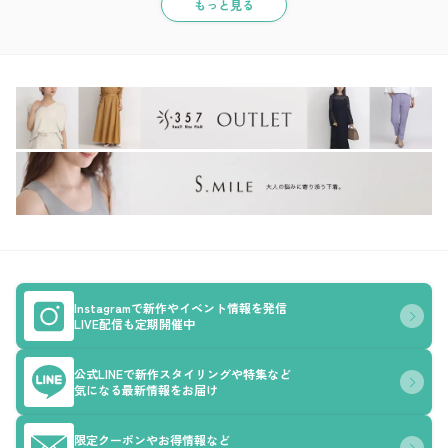
もっと見る
Instagramで新作やイベント情報を発信
LIVE配信も定期開催中
公式LINEで新作スタイリングや特集など
気になる最新情報をお届け
限定クーポンやお得情報など