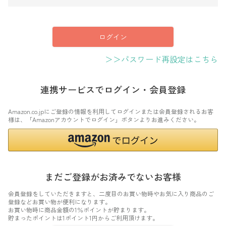
須
)
ログイン
＞＞パスワード再設定はこちら
連携サービスでログイン・会員登録
Amazon.co.jpにご登録の情報を利用してログインまたは会員登録されるお客
様は、「Amazonアカウントでログイン」ボタンよりお進みください。
まだご登録がお済みでないお客様
会員登録をしていただきますと、二度目のお買い物時やお気に入り商品のご
登録などお買い物が便利になります。
お買い物時に商品金額の1％ポイントが貯まります。
貯まったポイントは1ポイント1円からご利用頂けます。