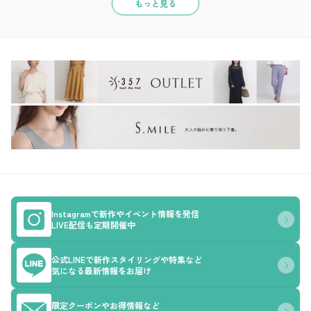
もっと見る
Instagramで新作やイベント情報を発信
LIVE配信も定期開催中
公式LINEで新作スタイリングや特集など
気になる最新情報をお届け
限定クーポンやお得情報など