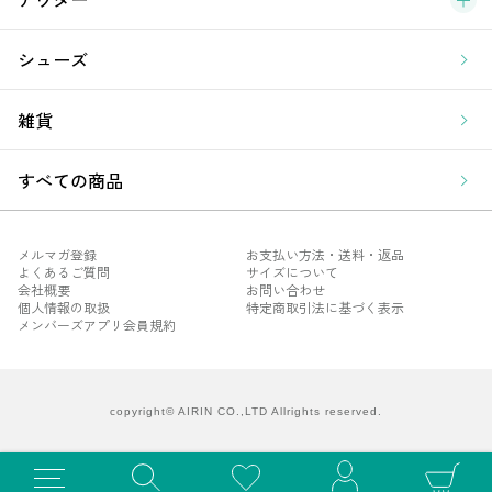
シューズ
雑貨
すべての商品
メルマガ登録
お支払い方法・送料・返品
よくあるご質問
サイズについて
会社概要
お問い合わせ
個人情報の取扱
特定商取引法に基づく表示
メンバーズアプリ会員規約
メル
よく
会社
copyright© AIRIN CO.,LTD Allrights reserved.
個人
メン