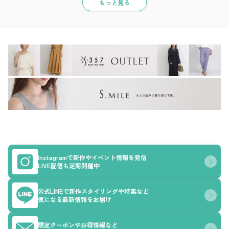
もっと見る
Instagramで新作やイベント情報を発信
LIVE配信も定期開催中
公式LINEで新作スタイリングや特集など
気になる最新情報をお届け
限定クーポンやお得情報など