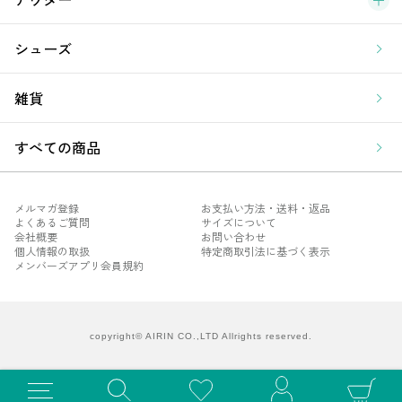
シューズ
雑貨
すべての商品
メルマガ登録
お支払い方法・送料・返品
よくあるご質問
サイズについて
会社概要
お問い合わせ
個人情報の取扱
特定商取引法に基づく表示
メンバーズアプリ会員規約
メル
よく
会社
copyright© AIRIN CO.,LTD Allrights reserved.
個人
メン