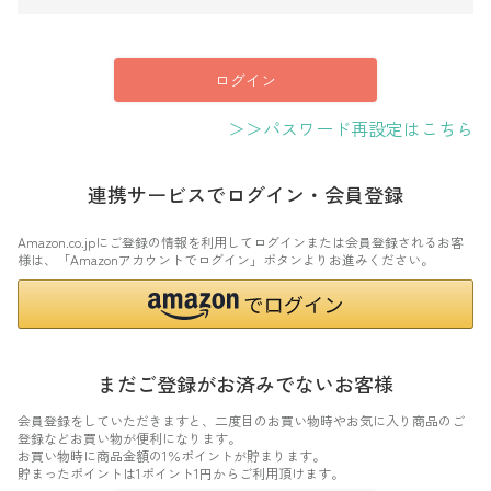
須
)
ログイン
＞＞パスワード再設定はこちら
連携サービスでログイン・会員登録
Amazon.co.jpにご登録の情報を利用してログインまたは会員登録されるお客
様は、「Amazonアカウントでログイン」ボタンよりお進みください。
まだご登録がお済みでないお客様
会員登録をしていただきますと、二度目のお買い物時やお気に入り商品のご
登録などお買い物が便利になります。
お買い物時に商品金額の1％ポイントが貯まります。
貯まったポイントは1ポイント1円からご利用頂けます。