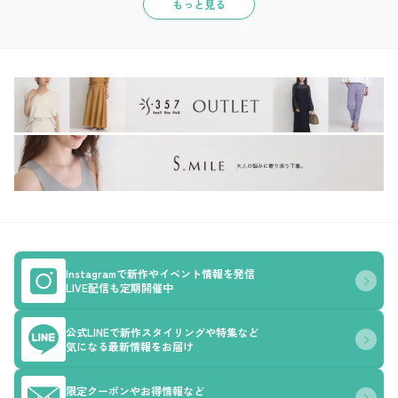
もっと見る
Instagramで新作やイベント情報を発信
LIVE配信も定期開催中
公式LINEで新作スタイリングや特集など
気になる最新情報をお届け
限定クーポンやお得情報など