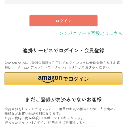
須
)
ログイン
＞＞パスワード再設定はこちら
連携サービスでログイン・会員登録
Amazon.co.jpにご登録の情報を利用してログインまたは会員登録されるお客
様は、「Amazonアカウントでログイン」ボタンよりお進みください。
まだご登録がお済みでないお客様
会員登録をしていただきますと、二度目のお買い物時やお気に入り商品のご
登録などお買い物が便利になります。
お買い物時に商品金額の1％ポイントが貯まります。
貯まったポイントは1ポイント1円からご利用頂けます。