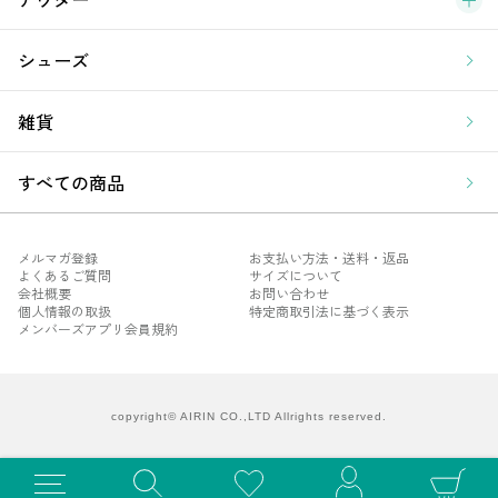
シューズ
雑貨
すべての商品
メルマガ登録
お支払い方法・送料・返品
よくあるご質問
サイズについて
会社概要
お問い合わせ
個人情報の取扱
特定商取引法に基づく表示
メンバーズアプリ会員規約
メル
よく
会社
copyright© AIRIN CO.,LTD Allrights reserved.
個人
メン