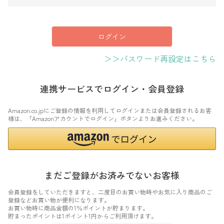
須
)
ログイン
＞＞パスワード再設定はこちら
連携サービスでログイン・会員登録
Amazon.co.jpにご登録の情報を利用してログインまたは会員登録されるお客
様は、「Amazonアカウントでログイン」ボタンよりお進みください。
まだご登録がお済みでないお客様
会員登録をしていただきますと、二度目のお買い物時やお気に入り商品のご
登録などお買い物が便利になります。
お買い物時に商品金額の1％ポイントが貯まります。
貯まったポイントは1ポイント1円からご利用頂けます。