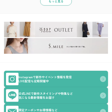
もっと見る
Instagramで新作やイベント情報を発信
LIVE配信も定期開催中
公式LINEで新作スタイリングや特集など
気になる最新情報をお届け
限定クーポンやお得情報など