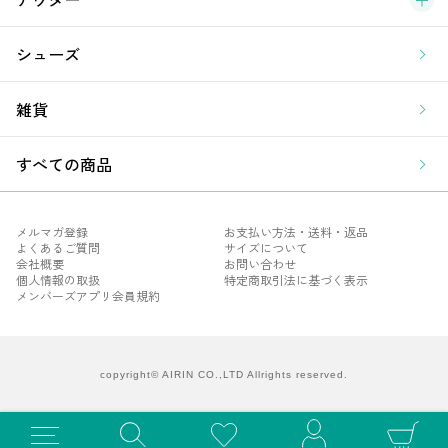
シューズ
雑貨
すべての商品
メルマガ登録
お支払い方法・送料・返品
よくあるご質問
サイズについて
会社概要
お問い合わせ
個人情報の取扱
特定商取引法に基づく表示
メンバーズアプリ会員規約
メル
よく
会社
copyright© AIRIN CO.,LTD Allrights reserved.
個人
メン