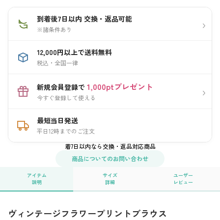
到着後7日以内 交換・返品可能
›
※諸条件あり
12,000円以上で送料無料
税込・全国一律
1,000ptプレゼント
新規会員登録で
›
今すぐ登録して使える
最短当日発送
平日12時までのご注文
着7日以内なら交換・返品対応商品
商品についてのお問い合わせ
アイテム
サイズ
ユーザー
説明
詳細
レビュー
ヴィンテージフラワープリントブラウス