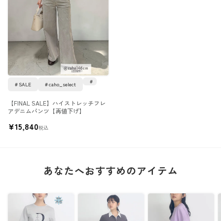
SALE
caho_select
【FINAL SALE】ハイストレッチフレ
アデニムパンツ【再値下げ】
¥
15,840
税込
あなたへおすすめのアイテム