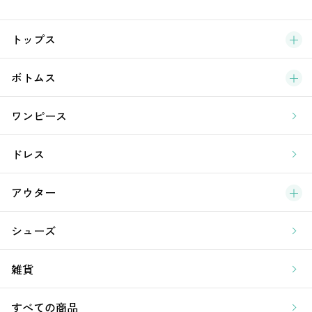
ブ
トップス
新
ボトムス
ラ
ワンピース
ア
ドレス
アウター
シューズ
雑貨
すべての商品