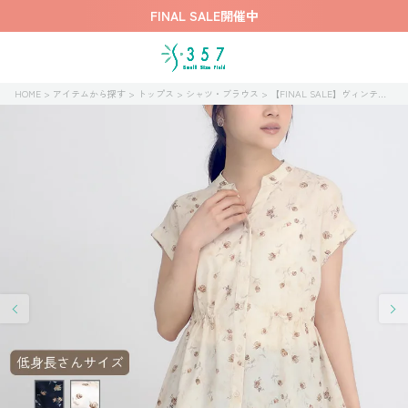
FINAL SALE開催中
HOME
アイテムから探す
トップス
シャツ・ブラウス
【FINAL SALE】ヴィンテージフラワープリントブラウス