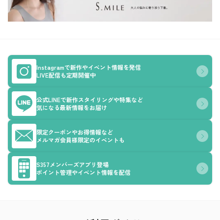
Instagramで新作やイベント情報を発信
LIVE配信も定期開催中
公式LINEで新作スタイリングや特集など
気になる最新情報をお届け
限定クーポンやお得情報など
メルマガ会員様限定のイベントも
S357メンバーズアプリ登場
ポイント管理やイベント情報を配信