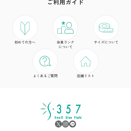
ご利用ガイド
ア
ト
初めての方へ
会員ランク
サイズについて
ボ
について
ワ
ド
よくあるご質問
店舗リスト
ア
シ
雑
サ