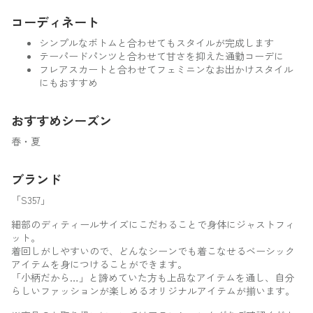
コーディネート
シンプルなボトムと合わせてもスタイルが完成します
テーパードパンツと合わせて甘さを抑えた通勤コーデに
フレアスカートと合わせてフェミニンなお出かけスタイル
にもおすすめ
おすすめシーズン
春・夏
ブランド
「S357」
細部のディティールサイズにこだわることで身体にジャストフィ
ット。
着回しがしやすいので、どんなシーンでも着こなせるベーシック
アイテムを身につけることができます。
「小柄だから…」と諦めていた方も上品なアイテムを通し、自分
らしいファッションが楽しめるオリジナルアイテムが揃います。