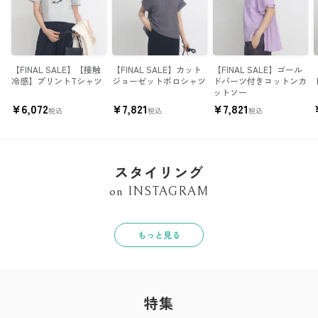
【FINAL SALE】【接触
【FINAL SALE】カット
【FINAL SALE】ゴール
冷感】プリントTシャツ
ジョーゼットポロシャツ
ドパーツ付きコットンカ
ットソー
¥
6,072
¥
7,821
¥
7,821
税込
税込
税込
スタイリング
on INSTAGRAM
もっと見る
特集