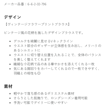
メーカー品番：6-6-2-02-796
デザイン
【ヴィンテージフラワープリントブラウス】
ビンテージ風の花柄を施したデザインブラウスです。
デコルテを綺麗に見せるVネックライン
ウエスト部分のギャザーが立体感を生み出し、メリハリの
あるシルエットに
ウエストに切り替え位置を入れることで、全体のバランス
を美しく整えてくれます
繊細な小花柄で品のある華やかさを添えてくれる一枚
気にある肩回りをカバーしてくれるので一枚できやすく、
羽織との相性も◎
素材
軽やかで落ち感のあるポリエステル素材
さらりとした肌触りで、ロングシーズン着用可能
手洗い可能でデイリーに使いやすい